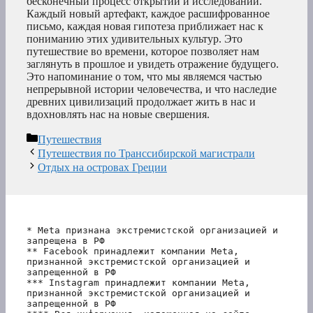
бесконечный процесс открытий и исследований.
Каждый новый артефакт, каждое расшифрованное
письмо, каждая новая гипотеза приближает нас к
пониманию этих удивительных культур. Это
путешествие во времени, которое позволяет нам
заглянуть в прошлое и увидеть отражение будущего.
Это напоминание о том, что мы являемся частью
непрерывной истории человечества, и что наследие
древних цивилизаций продолжает жить в нас и
вдохновлять нас на новые свершения.
Рубрики
Путешествия
Путешествия по Транссибирской магистрали
Отдых на островах Греции
* Meta признана экстремистской организацией и 
запрещена в РФ
** Facebook принадлежит компании Meta, 
признанной экстремистской организацией и 
запрещенной в РФ
*** Instagram принадлежит компании Meta, 
признанной экстремистской организацией и 
запрещенной в РФ 