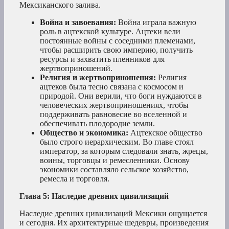
Мексиканского залива.
Война и завоевания:
Война играла важную
роль в ацтекской культуре. Ацтеки вели
постоянные войны с соседними племенами,
чтобы расширить свою империю, получить
ресурсы и захватить пленников для
жертвоприношений.
Религия и жертвоприношения:
Религия
ацтеков была тесно связана с космосом и
природой. Они верили, что боги нуждаются в
человеческих жертвоприношениях, чтобы
поддерживать равновесие во вселенной и
обеспечивать плодородие земли.
Общество и экономика:
Ацтекское общество
было строго иерархическим. Во главе стоял
император, за которым следовали знать, жрецы,
воины, торговцы и ремесленники. Основу
экономики составляло сельское хозяйство,
ремесла и торговля.
Глава 5: Наследие древних цивилизаций
Наследие древних цивилизаций Мексики ощущается
и сегодня. Их архитектурные шедевры, произведения