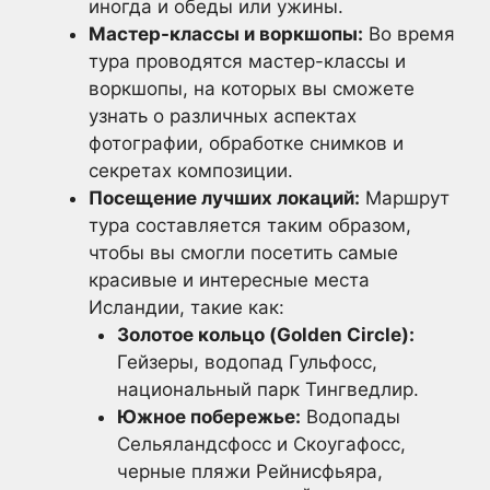
иногда и обеды или ужины.
Мастер-классы и воркшопы:
Во время
тура проводятся мастер-классы и
воркшопы, на которых вы сможете
узнать о различных аспектах
фотографии, обработке снимков и
секретах композиции.
Посещение лучших локаций:
Маршрут
тура составляется таким образом,
чтобы вы смогли посетить самые
красивые и интересные места
Исландии, такие как:
Золотое кольцо (Golden Circle):
Гейзеры, водопад Гульфосс,
национальный парк Тингведлир.
Южное побережье:
Водопады
Сельяландсфосс и Скоугафосс,
черные пляжи Рейнисфьяра,