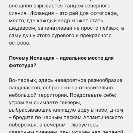
внезапно взрывается танцем северного
сияния. Исландия – это рай для фотографа,
место, где каждый кадр может стать
шедевром, запечатлевая не просто пейзаж, а
саму душу этого сурового и прекрасного
острова.
Почему Исландия – идеальное место для
фототура?
Во-первых, здесь невероятное разнообразие
ландшафтов, собранных на относительно
небольшой территории. Представьте себе:
утром вы снимаете гейзеры,
выбрасывающие кипящую воду в небо, днем
– бродите по черным пескам Атлантического
побережья, а вечером – любуетесь
северным сиянием, танцующим над ледяной