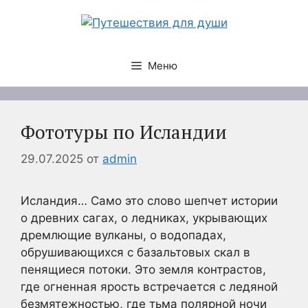
Перейти
к
содержимому
Меню
Фототуры по Исландии
29.07.2025
от
admin
Исландия… Само это слово шепчет истории
о древних сагах, о ледниках, укрывающих
дремлющие вулканы, о водопадах,
обрушивающихся с базальтовых скал в
пенящиеся потоки. Это земля контрастов,
где огненная ярость встречается с ледяной
безмятежностью, где тьма полярной ночи