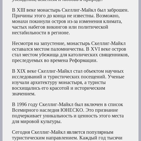
В XIII веке монастырь Скеллиг-Майкл был заброшен.
Причины этого до конца не известны. Возможно,
монахи покинули остров из-за изменения климата,
частых набегов викингов или политической
нестабильности в регионе.
Несмотря на запустение, монастырь Скеллиг-Майкл
оставался местом паломничества. В XVI веке остров
стал местом убежища для католических священников,
преследуемых во времена Реформации.
В XIX веке Скеллиг-Майкл стал объектом научных
исследований и туристических посещений. Ученые
изучали архитектуру монастыря, а туристы
восхищались его красотой и историческим
значением.
В 1996 году Скеллиг-Майкл был включен в список
Всемирного наследия ЮНЕСКО. Это признание
подчеркивает уникальность и ценность этого места
для мировой культуры.
Сегодня Скеллиг-Майкл является популярным
туристическим направлением. Каждый год тысячи