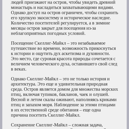
людей приезжают на остров, чтобы увидеть древний
монастырь и насладиться захватывающими видами.
Однако доступ на остров ограничен, чтобы сохранить
его хрупкую экосистему и историческое наследие.
Количество посетителей регулируется, а в зимние
месяцы остров закрыт для посещения из-за
неблагоприятных погодных условий.
Посещение Скеллиг-Майкл – это незабываемое
путешествие во времени, возможность прикоснуться
к истории и ощутить дух аскетизма и духовности.
Это место, где суровая красота природы сочетается с
величием человеческого духа, оставившего свой след
в веках.
Однако Скеллиг-Майкл – это не только история и
архитектура. Это еще и удивительная природная
среда. Остров является домом для множества морских
птиц, включая тупиков, бакланов, чаек и олушей.
Весной и летом скалы оживают, наполняясь криками
птиц и запахом моря. Наблюдение за этими птицами
в их естественной среде обитания – еще одна
причина посетить Скеллиг-Майкл.
Сохранение Скеллиг-Майкл – сложная задача,