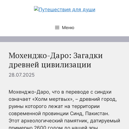
Перейти
к
содержимому
Меню
Мохенджо-Даро: Загадки
древней цивилизации
28.07.2025
Мохенджо-Даро, что в переводе с синдхи
означает «Холм мертвых», – древний город,
руины которого лежат на территории
современной провинции Синд, Пакистан.
Этот археологический памятник, датируемый
примерно 2600 годом до нашей эры,