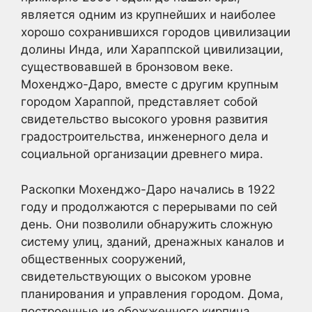
является одним из крупнейших и наиболее
хорошо сохранившихся городов цивилизации
долины Инда, или Хараппской цивилизации,
существовавшей в бронзовом веке.
Мохенджо-Даро, вместе с другим крупным
городом Хараппой, представляет собой
свидетельство высокого уровня развития
градостроительства, инженерного дела и
социальной организации древнего мира.
Раскопки Мохенджо-Даро начались в 1922
году и продолжаются с перерывами по сей
день. Они позволили обнаружить сложную
систему улиц, зданий, дренажных каналов и
общественных сооружений,
свидетельствующих о высоком уровне
планирования и управления городом. Дома,
построенные из обожженного кирпича