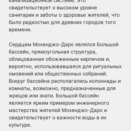
канализационной системе. Это
свидетельствует о высоком уровне
санитарии и заботы о здоровье жителей, что
было редкостью для древних городов того
времени.
Сердцем Мохенджо-Даро являлся Большой
бассейн, прямоугольная структура,
облицованная обожженным кирпичом и,
вероятно, использовавшаяся для ритуальных
омовений или общественных собраний.
Вокруг бассейна располагались колоннады и
комнаты, возможно, предназначенные для
жрецов или знати. Большой бассейн
является ярким примером инженерного
мастерства жителей Мохенджо-Даро и
свидетельствует о важности воды в их
культуре.