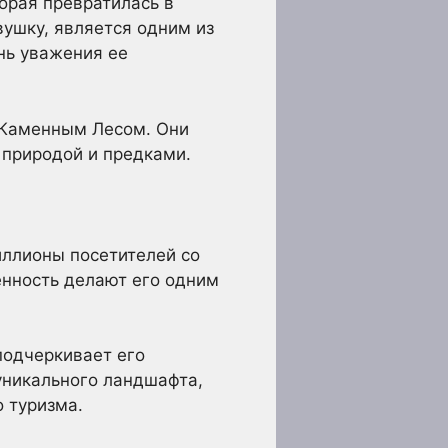
орая превратилась в
ушку, является одним из
нь уважения ее
с Каменным Лесом. Они
 природой и предками.
ллионы посетителей со
ценность делают его одним
подчеркивает его
уникального ландшафта,
 туризма.