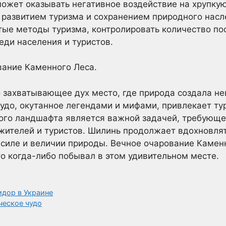
ожет оказывать негативное воздействие на хрупку
 развитием туризма и сохранением природного нас
тые методы туризма, контролировать количество по
еди населения и туристов.
вание Каменного Леса.
 захватывающее дух место, где природа создала не
чудо, окутанное легендами и мифами, привлекает тур
ного ландшафта является важной задачей, требующе
жителей и туристов. Шилинь продолжает вдохновлят
 силе и величии природы. Вечное очарование Камен
то когда-либо побывал в этом удивительном месте.
идор в Украине
ческое чудо