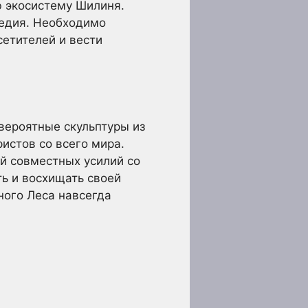
ю экосистему Шилиня.
ледия. Необходимо
сетителей и вести
вероятные скульптуры из
истов со всего мира.
й совместных усилий со
ь и восхищать своей
ного Леса навсегда