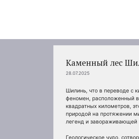
Перейти
к
содержимому
Каменный лес Ши
28.07.2025
Шилинь, что в переводе с 
феномен, расположенный в
квадратных километров, э
природой на протяжении мил
легенд и завораживающей 
Геологическое чудо, сотво