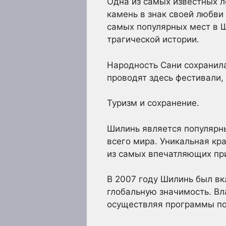
Одна из самых известных л
камень в знак своей любви
самых популярных мест в Ш
трагической истории.
Народность Сани сохранила
проводят здесь фестивали,
Туризм и сохранение.
Шилинь является популярн
всего мира. Уникальная кра
из самых впечатляющих пр
В 2007 году Шилинь был вк
глобальную значимость. Вл
осуществляя программы по