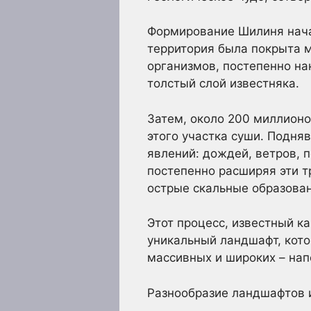
Формирование Шилиня начал
территория была покрыта 
организмов, постепенно на
толстый слой известняка.
Затем, около 200 миллионо
этого участка суши. Подн
явлений: дождей, ветров, 
постепенно расширяя эти т
острые скальные образова
Этот процесс, известный к
уникальный ландшафт, кото
массивных и широких – нап
Разнообразие ландшафтов и