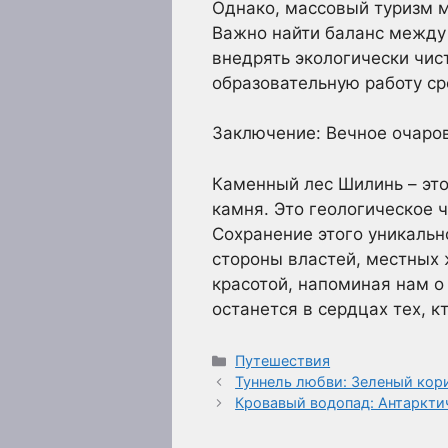
Однако, массовый туризм м
Важно найти баланс между
внедрять экологически чис
образовательную работу ср
Заключение: Вечное очаро
Каменный лес Шилинь – это
камня. Это геологическое 
Сохранение этого уникаль
стороны властей, местных 
красотой, напоминая нам о
останется в сердцах тех, к
Рубрики
Путешествия
Туннель любви: Зеленый кор
Кровавый водопад: Антаркти