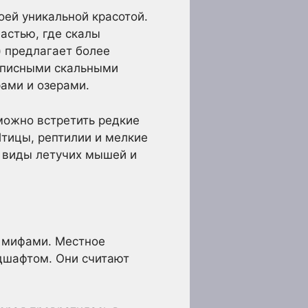
оей уникальной красотой.
астью, где скалы
 предлагает более
вописными скальными
ами и озерами.
можно встретить редкие
тицы, рептилии и мелкие
 виды летучих мышей и
и мифами. Местное
ндшафтом. Они считают