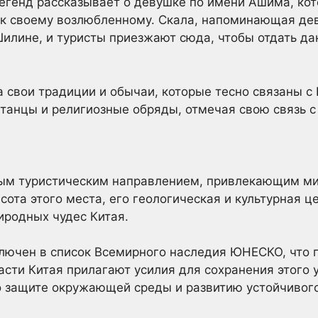
егенд рассказывает о девушке по имени Ашима, кот
 к своему возлюбленному. Скала, напоминающая дев
илине, и туристы приезжают сюда, чтобы отдать да
 свои традиции и обычаи, которые тесно связаны 
 танцы и религиозные обряды, отмечая свою связь с
ым туристическим направлением, привлекающим ми
сота этого места, его геологическая и культурная 
иродных чудес Китая.
лючен в список Всемирного наследия ЮНЕСКО, что 
асти Китая прилагают усилия для сохранения этого 
 защите окружающей среды и развитию устойчивого