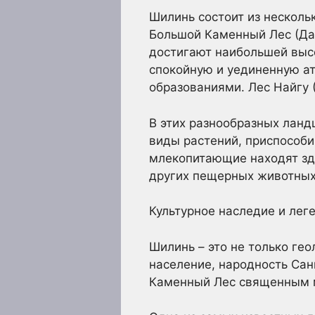
Шилинь состоит из несколь
Большой Каменный Лес (Да 
достигают наибольшей выс
спокойную и уединенную а
образованиями. Лес Найгу
В этих разнообразных ланд
виды растений, приспособи
млекопитающие находят зд
других пещерных животных
Культурное наследие и лег
Шилинь – это не только ге
население, народность Сан
Каменный Лес священным ме