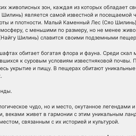
ких живописных зон, каждая из которых обладает св
Шилинь) является самой известной и посещаемой ч
оты и плотности. Малый Каменный Лес (Сяо Шилинь)
тмосферу, с меньшими по размеру, но не менее жи
 (Найгу Шилинь) славится своими подземными пещер
шафтах обитает богатая флора и фауна. Среди скал 
вшихся к суровым условиям известняковой почвы. П
есь укрытие и пищу. В пещерах обитают уникальные
.
енды.
ологическое чудо, но и место, окутанное легендами 
и, веками живет в гармонии с этим уникальным ла
стом, связанным с их историей и культурой.