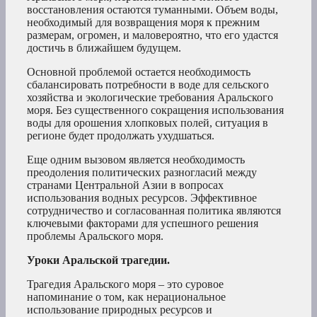
восстановления остаются туманными. Объем воды,
необходимый для возвращения моря к прежним
размерам, огромен, и маловероятно, что его удастся
достичь в ближайшем будущем.
Основной проблемой остается необходимость
сбалансировать потребности в воде для сельского
хозяйства и экологические требования Аральского
моря. Без существенного сокращения использования
воды для орошения хлопковых полей, ситуация в
регионе будет продолжать ухудшаться.
Еще одним вызовом является необходимость
преодоления политических разногласий между
странами Центральной Азии в вопросах
использования водных ресурсов. Эффективное
сотрудничество и согласованная политика являются
ключевыми факторами для успешного решения
проблемы Аральского моря.
Уроки Аральской трагедии.
Трагедия Аральского моря – это суровое
напоминание о том, как нерациональное
использование природных ресурсов и