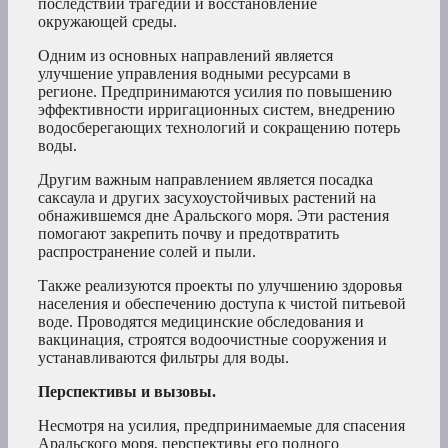
последствий трагедии и восстановление
окружающей среды.
Одним из основных направлений является
улучшение управления водными ресурсами в
регионе. Предпринимаются усилия по повышению
эффективности ирригационных систем, внедрению
водосберегающих технологий и сокращению потерь
воды.
Другим важным направлением является посадка
саксаула и других засухоустойчивых растений на
обнажившемся дне Аральского моря. Эти растения
помогают закрепить почву и предотвратить
распространение солей и пыли.
Также реализуются проекты по улучшению здоровья
населения и обеспечению доступа к чистой питьевой
воде. Проводятся медицинские обследования и
вакцинация, строятся водоочистные сооружения и
устанавливаются фильтры для воды.
Перспективы и вызовы.
Несмотря на усилия, предпринимаемые для спасения
Аральского моря, перспективы его полного