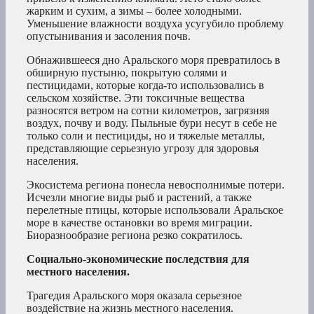
жарким и сухим, а зимы – более холодными.
Уменьшение влажности воздуха усугубило проблему
опустынивания и засоления почв.
Обнажившееся дно Аральского моря превратилось в
обширную пустыню, покрытую солями и
пестицидами, которые когда-то использовались в
сельском хозяйстве. Эти токсичные вещества
разносятся ветром на сотни километров, загрязняя
воздух, почву и воду. Пыльные бури несут в себе не
только соли и пестициды, но и тяжелые металлы,
представляющие серьезную угрозу для здоровья
населения.
Экосистема региона понесла невосполнимые потери.
Исчезли многие виды рыб и растений, а также
перелетные птицы, которые использовали Аральское
море в качестве остановки во время миграции.
Биоразнообразие региона резко сократилось.
Социально-экономические последствия для
местного населения.
Трагедия Аральского моря оказала серьезное
воздействие на жизнь местного населения.