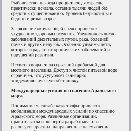
Рыболовство, некогда процветающая отрасль,
практически исчезла, оставив тысячи людей без
средств к существованию. Уровень безработицы и
бедности резко возрос.
Загрязнение окружающей среды привело к
ухудшению здоровья населения. Увеличилось число
заболеваний дыхательных путей, рака, болезней
почек и других недугов. Особенно уязвимы дети,
которые страдают от хронических заболеваний и
нарушений развития.
Нехватка воды стала серьезной проблемой для
местного населения. Доступ к чистой питьевой воде
ограничен, что усугубляет санитарно-
эпидемиологическую обстановку.
Международные усилия по спасению Аральского
моря.
Понимание масштаба катастрофы привело к
мобилизации международных усилий по спасению
Аральского моря. Различные организации,
правительства и эксперты разрабатывают и
реализуют проекты, направленные на смягчение