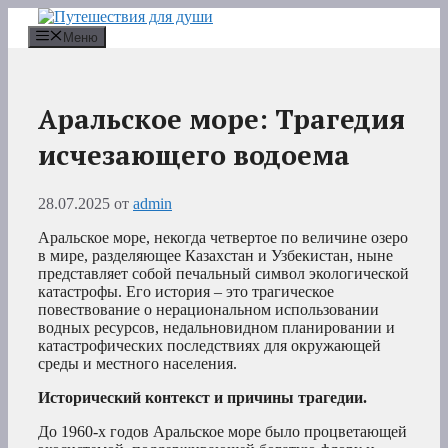
Перейти
к
Меню
содержимому
Аральское море: Трагедия
исчезающего водоема
28.07.2025
от
admin
Аральское море, некогда четвертое по величине озеро
в мире, разделяющее Казахстан и Узбекистан, ныне
представляет собой печальный символ экологической
катастрофы. Его история – это трагическое
повествование о нерациональном использовании
водных ресурсов, недальновидном планировании и
катастрофических последствиях для окружающей
среды и местного населения.
Исторический контекст и причины трагедии.
До 1960-х годов Аральское море было процветающей