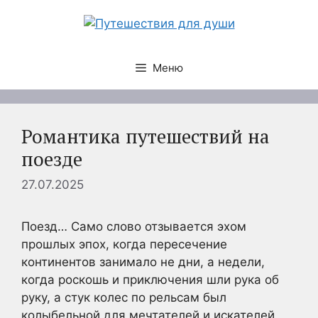
Перейти
к
содержимому
Меню
Романтика путешествий на
поезде
27.07.2025
Поезд… Само слово отзывается эхом
прошлых эпох, когда пересечение
континентов занимало не дни, а недели,
когда роскошь и приключения шли рука об
руку, а стук колес по рельсам был
колыбельной для мечтателей и искателей