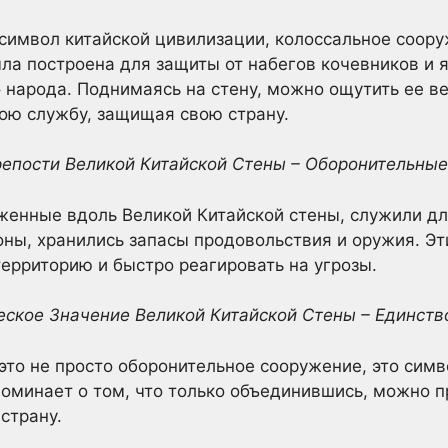
 символ китайской цивилизации, колоссальное соор
ла построена для защиты от набегов кочевников и 
о народа. Поднимаясь на стену, можно ощутить ее ве
вою службу, защищая свою страну.
крепости Великой Китайской Стены – Оборонительны
женные вдоль Великой Китайской стены, служили д
ны, хранились запасы продовольствия и оружия. Э
ерриторию и быстро реагировать на угрозы.
еское Значение Великой Китайской Стены – Единств
 это не просто оборонительное сооружение, это симв
поминает о том, что только объединившись, можно 
страну.