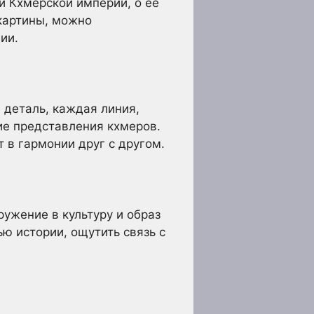
и Кхмерской империи, о ее
картины, можно
ии.
 деталь, каждая линия,
ие представления кхмеров.
 в гармонии друг с другом.
ружение в культуру и образ
ю истории, ощутить связь с