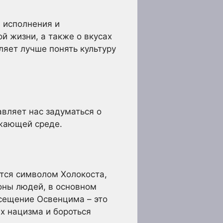
 исполнения и
й жизни, а также о вкусах
ляет лучше понять культуру
авляет нас задуматься о
ужающей среде.
тся символом Холокоста,
оны людей, в основном
осещение Освенцима – это
х нацизма и бороться