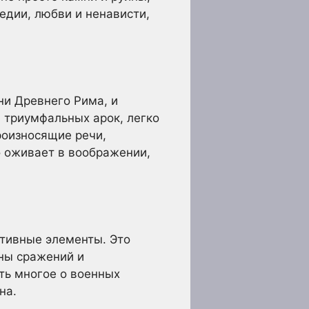
гедии, любви и ненависти,
ни Древнего Рима, и
 триумфальных арок, легко
роизносящие речи,
 оживает в воображении,
тивные элементы. Это
ны сражений и
ть многое о военных
на.