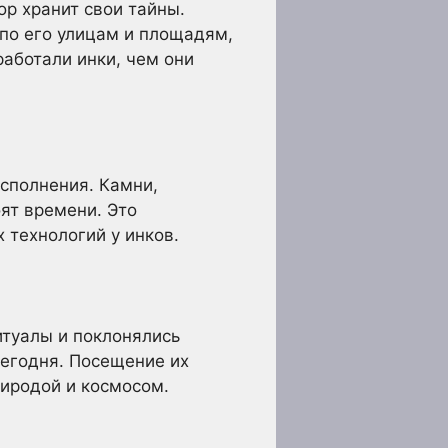
ор хранит свои тайны.
 по его улицам и площадям,
работали инки, чем они
сполнения. Камни,
ят времени. Это
 технологий у инков.
итуалы и поклонялись
сегодня. Посещение их
риродой и космосом.