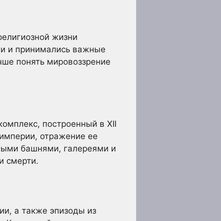
религиозной жизни
ии и принимались важные
учше понять мировоззрение
омплекс, построенный в XII
 империи, отражение ее
нными башнями, галереями и
и смерти.
и, а также эпизоды из