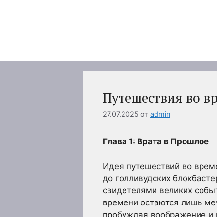
Перейти
к
содержимому
Путешествия во в
27.07.2025
от
admin
Глава 1: Врата в Прошлое
Идея путешествий во врем
до голливудских блокбасте
свидетелями великих событ
времени остаются лишь меч
пробуждая воображение и п