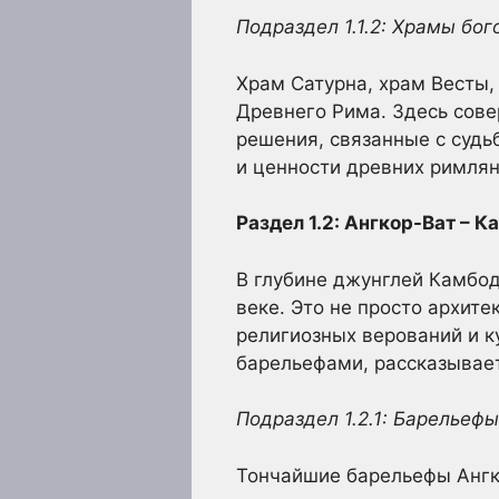
Подраздел 1.1.2: Храмы бог
Храм Сатурна, храм Весты,
Древнего Рима. Здесь сов
решения, связанные с судь
и ценности древних римлян
Раздел 1.2: Ангкор-Ват –
В глубине джунглей Камбод
веке. Это не просто архит
религиозных верований и к
барельефами, рассказывает 
Подраздел 1.2.1: Барельефы
Тончайшие барельефы Ангк