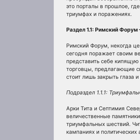
это порталы в прошлое, где
триумфах и поражениях.
Раздел 1.1: Римский Форум
Римский Форум, некогда це
сегодня поражает своим ве
представить себе кипящую 
торговцы, предлагающие с
стоит лишь закрыть глаза и
Подраздел 1.1.1: Триумфаль
Арки Тита и Септимия Сев
величественные памятники
триумфальных шествий. Чит
кампаниях и политических 