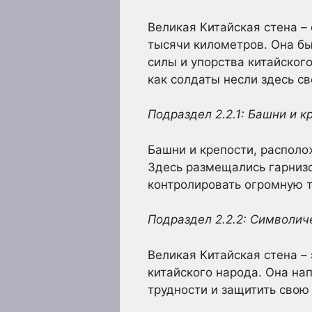
Великая Китайская стена –
тысячи километров. Она бы
силы и упорства китайског
как солдаты несли здесь с
Подраздел 2.2.1: Башни и 
Башни и крепости, располо
Здесь размещались гарнизо
контролировать огромную т
Подраздел 2.2.2: Символич
Великая Китайская стена –
китайского народа. Она на
трудности и защитить свою 