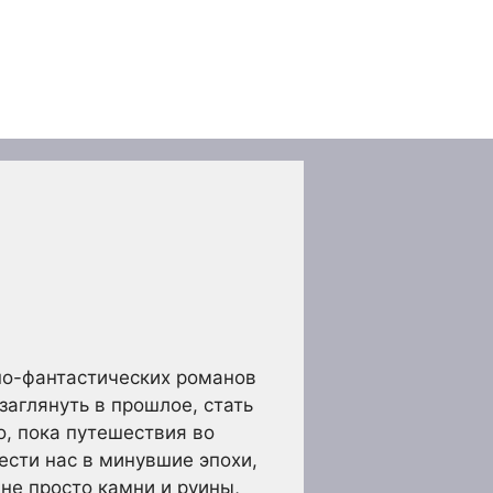
но-фантастических романов
аглянуть в прошлое, стать
о, пока путешествия во
сти нас в минувшие эпохи,
не просто камни и руины,