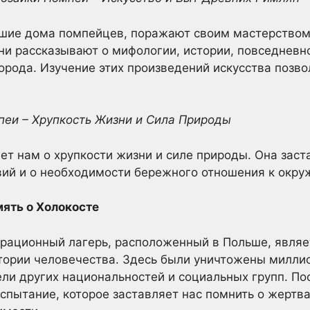
вшие дома помпейцев, поражают своим мастерством
и рассказывают о мифологии, истории, повседневно
орода. Изучение этих произведений искусства позво
мпеи – Хрупкость Жизни и Сила Природы
т нам о хрупкости жизни и силе природы. Она заст
вий и о необходимости бережного отношения к окр
мять о Холокосте
рационный лагерь, расположенный в Польше, являе
стории человечества. Здесь были уничтожены милли
ели других национальностей и социальных групп. П
спытание, которое заставляет нас помнить о жертва