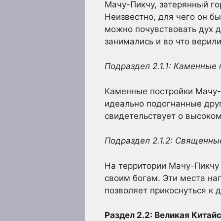
Мачу-Пикчу, затерянный го
Неизвестно, для чего он б
можно почувствовать дух д
занимались и во что верили
Подраздел 2.1.1: Каменные
Каменные постройки Мачу-
идеально подогнанные друг
свидетельствует о высоком
Подраздел 2.1.2: Священны
На территории Мачу-Пикчу 
своим богам. Эти места на
позволяет прикоснуться к д
Раздел 2.2: Великая Кита