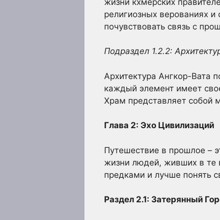
жизни кхмерских правителе
религиозных верованиях и 
почувствовать связь с про
Подраздел 1.2.2: Архитект
Архитектура Ангкор-Вата п
каждый элемент имеет свое
Храм представляет собой м
Глава 2: Эхо Цивилизаций
Путешествие в прошлое – эт
жизни людей, живших в те 
предками и лучше понять с
Раздел 2.1: Затерянный Го