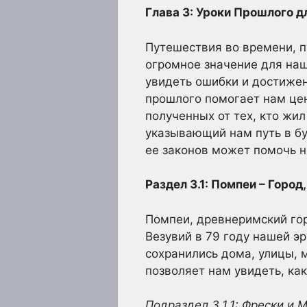
Глава 3: Уроки Прошлого 
Путешествия во времени, п
огромное значение для наш
увидеть ошибки и достижен
прошлого помогает нам цен
полученных от тех, кто жил
указывающий нам путь в бу
ее законов может помочь н
Раздел 3.1: Помпеи – Горо
Помпеи, древнеримский гор
Везувий в 79 году нашей э
сохранились дома, улицы, 
позволяет нам увидеть, как
Подраздел 3.1.1: Фрески и