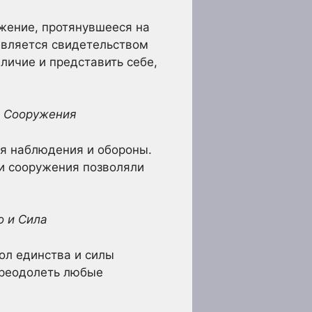
ужение, протянувшееся на
является свидетельством
личие и представить себе,
е Сооружения
ля наблюдения и обороны.
ти сооружения позволяли
о и Сила
ол единства и силы
преодолеть любые