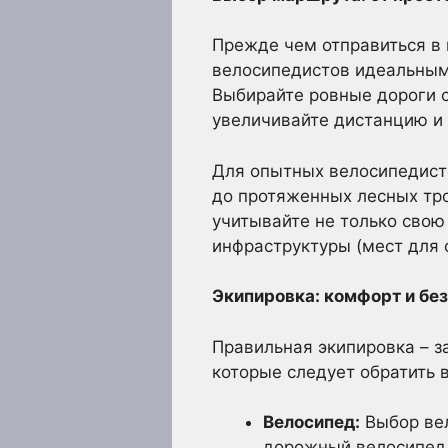
Прежде чем отправиться в
велосипедистов идеальным 
Выбирайте ровные дороги 
увеличивайте дистанцию и
Для опытных велосипедист
до протяженных лесных тр
учитывайте не только свою
инфраструктуры (мест для 
Экипировка: комфорт и без
Правильная экипировка – з
которые следует обратить 
Велосипед:
Выбор вел
дорожный велосипед,