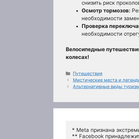
снизить риск проколо
Осмотр тормозов:
Рег
необходимости замен
Проверка переключа
необходимости отрег
Велосипедные путешествия –
колесах!
Рубрики
Путешествия
Мистические места и легенд
Альтернативные виды туриз
* Meta признана экстрем
** Facebook принадлежит