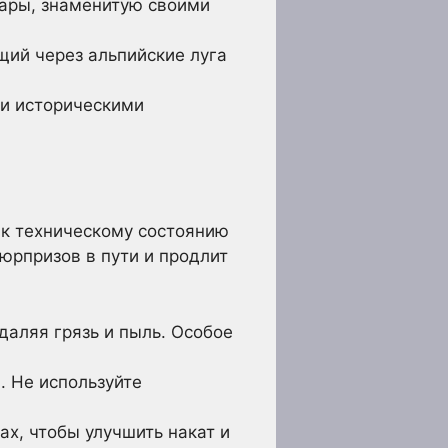
ары, знаменитую своими
ий через альпийские луга
 и историческими
к техническому состоянию
юрпризов в пути и продлит
даляя грязь и пыль. Особое
 Не используйте
х, чтобы улучшить накат и