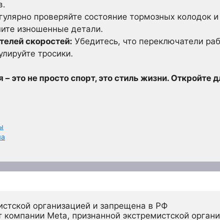
в.
улярно проверяйте состояние тормозных колодок и 
ите изношенные детали.
телей скоростей:
Убедитесь, что переключатели раб
улируйте тросики.
 это не просто спорт, это стиль жизни. Откройте д
ы
ма
истской организацией и запрещена в РФ
 компании Meta, признанной экстремистской органи