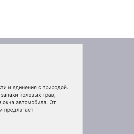
ти и единения с природой.
запахи полевых трав,
 окна автомобиля. От
м предлагает