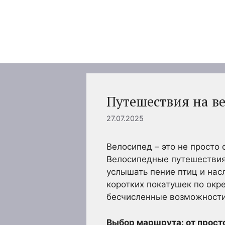
Перейти
к
содержимому
Путешествия на в
27.07.2025
Велосипед – это не просто
Велосипедные путешествия 
услышать пение птиц и на
коротких покатушек по окр
бесчисленные возможности
Выбор маршрута: от прост