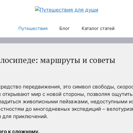
Путешествия
Блог
Каталог статей
елосипеде: маршруты и советы
 средство передвижения, это символ свободы, скорос
открывают мир с новой стороны, позволяя ощутить 
сладиться живописными пейзажами, недоступными из
естностям до многодневных экспедиций – велотуриз
 для приключений.
ого к сложному.