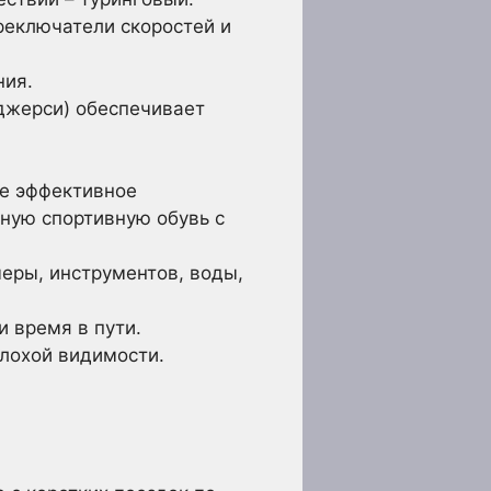
реключатели скоростей и
ния.
джерси) обеспечивает
е эффективное
ную спортивную обувь с
еры, инструментов, воды,
и время в пути.
плохой видимости.