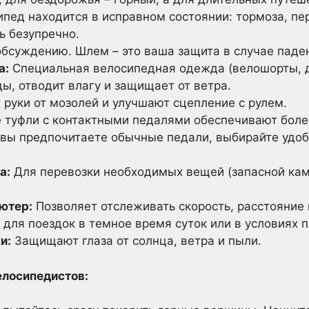
ипед находится в исправном состоянии: тормоза, пе
ь безупречно.
бсуждению. Шлем – это ваша защита в случае паде
а:
Специальная велосипедная одежда (велошорты, 
ы, отводит влагу и защищает от ветра.
уки от мозолей и улучшают сцепление с рулем.
туфли с контактными педалями обеспечивают боле
 вы предпочитаете обычные педали, выбирайте удоб
а:
Для перевозки необходимых вещей (запасной кам
ютер:
Позволяет отслеживать скорость, расстояние 
ля поездок в темное время суток или в условиях 
и:
Защищают глаза от солнца, ветра и пыли.
елосипедистов: