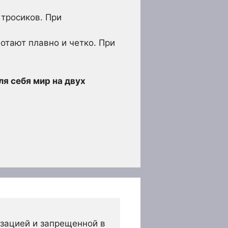
тросиков. При
отают плавно и четко. При
ля себя мир на двух
зацией и запрещенной в 