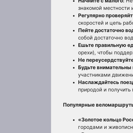
Начните с малого:
Не 
знакомой местности 
Регулярно проверяйт
скоростей и цепь раб
Пейте достаточно во
собой достаточно вод
Ешьте правильную ед
орехи), чтобы поддер
Не переусердствуйте
Будьте внимательны 
участниками движени
Наслаждайтесь поез
природой и получить
Популярные веломаршрут
«Золотое кольцо Рос
городами и живопис