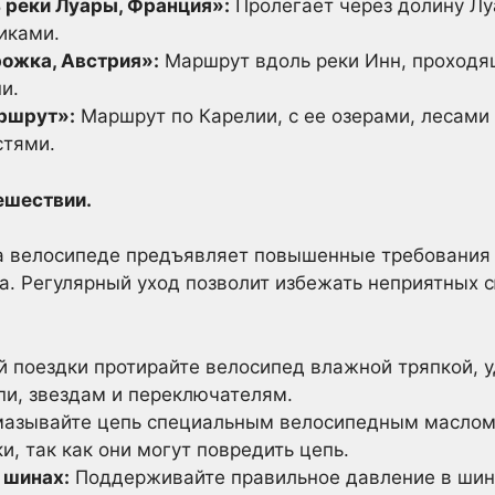
 реки Луары, Франция»:
Пролегает через долину Лу
иками.
ожка, Австрия»:
Маршрут вдоль реки Инн, проходящ
и.
ршрут»:
Маршрут по Карелии, с ее озерами, лесами
стями.
ешествии.
а велосипеде предъявляет повышенные требования 
а. Регулярный уход позволит избежать неприятных с
 поездки протирайте велосипед влажной тряпкой, у
пи, звездам и переключателям.
мазывайте цепь специальным велосипедным маслом.
, так как они могут повредить цепь.
 шинах:
Поддерживайте правильное давление в шина