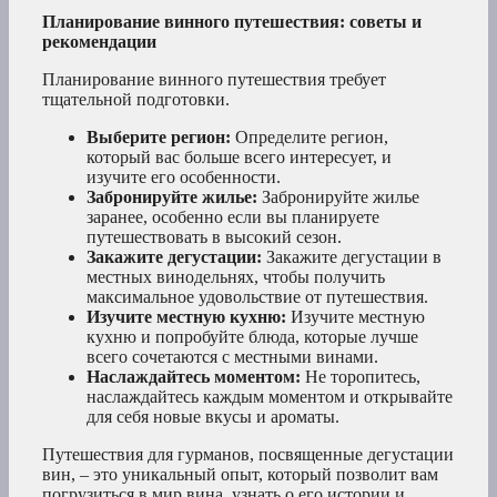
Планирование винного путешествия: советы и
рекомендации
Планирование винного путешествия требует
тщательной подготовки.
Выберите регион:
Определите регион,
который вас больше всего интересует, и
изучите его особенности.
Забронируйте жилье:
Забронируйте жилье
заранее, особенно если вы планируете
путешествовать в высокий сезон.
Закажите дегустации:
Закажите дегустации в
местных винодельнях, чтобы получить
максимальное удовольствие от путешествия.
Изучите местную кухню:
Изучите местную
кухню и попробуйте блюда, которые лучше
всего сочетаются с местными винами.
Наслаждайтесь моментом:
Не торопитесь,
наслаждайтесь каждым моментом и открывайте
для себя новые вкусы и ароматы.
Путешествия для гурманов, посвященные дегустации
вин, – это уникальный опыт, который позволит вам
погрузиться в мир вина, узнать о его истории и