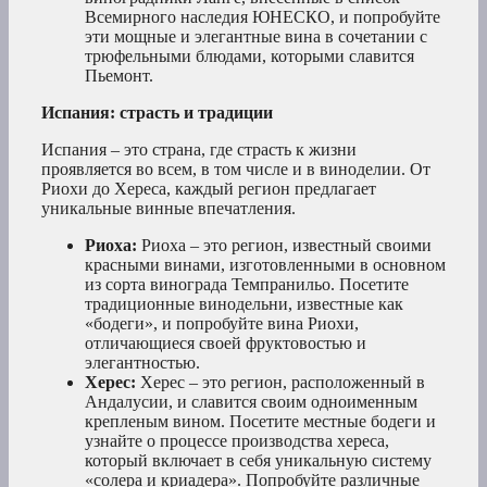
Всемирного наследия ЮНЕСКО, и попробуйте
эти мощные и элегантные вина в сочетании с
трюфельными блюдами, которыми славится
Пьемонт.
Испания: страсть и традиции
Испания – это страна, где страсть к жизни
проявляется во всем, в том числе и в виноделии. От
Риохи до Хереса, каждый регион предлагает
уникальные винные впечатления.
Риоха:
Риоха – это регион, известный своими
красными винами, изготовленными в основном
из сорта винограда Темпранильо. Посетите
традиционные винодельни, известные как
«бодеги», и попробуйте вина Риохи,
отличающиеся своей фруктовостью и
элегантностью.
Херес:
Херес – это регион, расположенный в
Андалусии, и славится своим одноименным
крепленым вином. Посетите местные бодеги и
узнайте о процессе производства хереса,
который включает в себя уникальную систему
«солера и криадера». Попробуйте различные