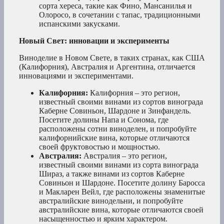
сорта хереса, такие как Фино, Мансанилья и
Олоросо, в сочетании с тапас, традиционными
испанскими закусками.
Новый Свет: инновации и эксперименты
Виноделие в Новом Свете, в таких странах, как США
(Калифорния), Австралия и Аргентина, отличается
инновациями и экспериментами.
Калифорния:
Калифорния – это регион,
известный своими винами из сортов винограда
Каберне Совиньон, Шардоне и Зинфандель.
Посетите долины Напа и Сонома, где
расположены сотни виноделен, и попробуйте
калифорнийские вина, которые отличаются
своей фруктовостью и мощностью.
Австралия:
Австралия – это регион,
известный своими винами из сорта винограда
Шираз, а также винами из сортов Каберне
Совиньон и Шардоне. Посетите долину Баросса
и Макларен Вейл, где расположены знаменитые
австралийские винодельни, и попробуйте
австралийские вина, которые отличаются своей
насыщенностью и ярким характером.