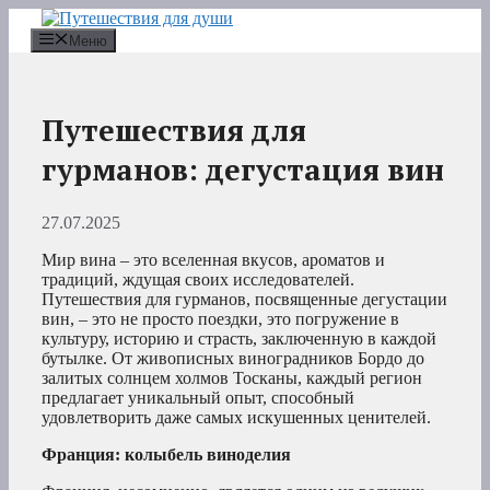
Перейти
к
Меню
содержимому
Путешествия для
гурманов: дегустация вин
27.07.2025
Мир вина – это вселенная вкусов, ароматов и
традиций, ждущая своих исследователей.
Путешествия для гурманов, посвященные дегустации
вин, – это не просто поездки, это погружение в
культуру, историю и страсть, заключенную в каждой
бутылке. От живописных виноградников Бордо до
залитых солнцем холмов Тосканы, каждый регион
предлагает уникальный опыт, способный
удовлетворить даже самых искушенных ценителей.
Франция: колыбель виноделия