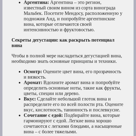
Аргентина:
Аргентина – это регион,
известный своим вином из сорта винограда
Мальбек. Посетите Мендосу, расположенную у
подножия Анд, и попробуйте аргентинские
вина, которые отличаются своей
интенсивностью и фруктовостью.
Секреты дегустации: как раскрыть потенциал
вина
Чтобы в полной мере насладиться дегустацией вина,
необходимо знать основные принципы и техники.
Осмотр:
Оцените цвет вина, его прозрачность
и вязкость.
Аромат:
Вдохните аромат вина и попробуйте
определить основные ноты, такие как фрукты,
цветы, специи или дерево.
Вкус:
Сделайте небольшой глоток вина и
распределите его по всей полости рта. Оцените
вкус, кислотность, танинность и послевкусие.
Сочетание с едой:
Подбирайте вина, которые
гармонируют с едой. Легкие вина хорошо
сочетаются с легкими блюдами, а насыщенные
вина – с более тяжелыми.