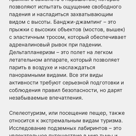
позволяют испытать ощущение свободного
падения и насладиться захватывающим
видом с высоты. Банджи-джампинг – это
прыжки с высоких объектов (мостов, вышек)
с эластичным тросом, который обеспечивает
адреналиновый рывок при падении.
Дельтапланеризм – это полет на легком
летательном аппарате, который позволяет
парить в воздухе и наслаждаться
панорамными видами. Все эти виды
активности требуют серьезной подготовки и
соблюдения правил безопасности, но дарят
незабываемые впечатления.
Спелеотуризм, или посещение пещер, также
относится к экстремальным видам туризма.
Исследование подземных лабиринтов – это
увлекательное путешествие в мир тьмы и