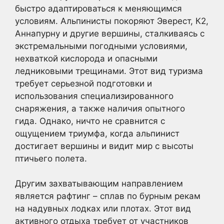
быстро адаптироваться к меняющимся
условиям. Альпинисты покоряют Эверест, К2,
Аннапурну и другие вершины, сталкиваясь с
экстремальными погодными условиями,
нехваткой кислорода и опасными
ледниковыми трещинами. Этот вид туризма
требует серьезной подготовки и
использования специализированного
снаряжения, а также наличия опытного
гида. Однако, ничто не сравнится с
ощущением триумфа, когда альпинист
достигает вершины и видит мир с высоты
птичьего полета.
Другим захватывающим направлением
является рафтинг – сплав по бурным рекам
на надувных лодках или плотах. Этот вид
активного отдыха требует от участников