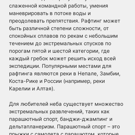
слаженной командной работы, умения
маневрировать в потоке воды и
преодолевать препятствия. Рафтинг может
быть различной степени сложности, от
спокойных сплавов по рекам с небольшим
течением до экстремальных спусков по
порогам пятой и шестой категории, где
каждый гребок может решить исход всей
экспедиции. Популярными местами для
рафтинга являются реки в Непале, Замбии,
Коста-Рике и России (например, реки
Карелии и Алтая).
Для любителей неба существует множество
экстремальных развлечений, таких как
парашютный спорт, банджи-джампинг и
дельтапланеризм. Парашютный спорт – это
прыжки с самолета с парашютом, которые