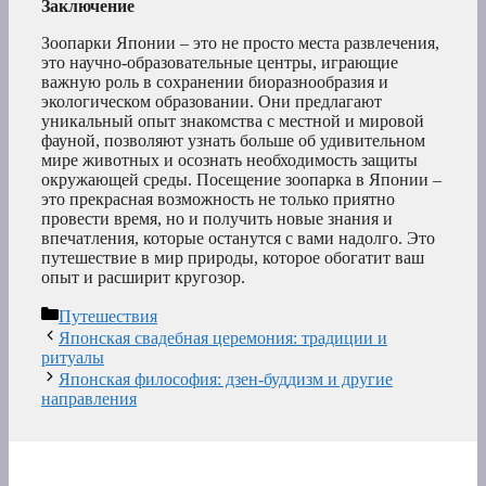
Заключение
Зоопарки Японии – это не просто места развлечения,
это научно-образовательные центры, играющие
важную роль в сохранении биоразнообразия и
экологическом образовании. Они предлагают
уникальный опыт знакомства с местной и мировой
фауной, позволяют узнать больше об удивительном
мире животных и осознать необходимость защиты
окружающей среды. Посещение зоопарка в Японии –
это прекрасная возможность не только приятно
провести время, но и получить новые знания и
впечатления, которые останутся с вами надолго. Это
путешествие в мир природы, которое обогатит ваш
опыт и расширит кругозор.
Рубрики
Путешествия
Японская свадебная церемония: традиции и
ритуалы
Японская философия: дзен-буддизм и другие
направления