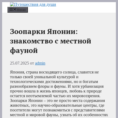
Перейти
к
Меню
содержимому
Зоопарки Японии:
знакомство с местной
фауной
25.07.2025
от
admin
Япония, страна восходящего солнца, славится не
только своей уникальной культурой и
технологическими достижениями, но и богатым
разнообразием флоры и фауны. И хотя урбанизация
прочно вошла в жизнь японцев, любовь к природе
остается неотъемлемой частью их мировоззрения.
Зоопарки Японии – это не просто места содержания
животных, это научно-образовательные центры, где
посетители могут познакомиться с представителями
местной и мировой фауны, узнать об их особенностях