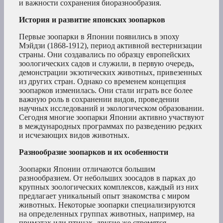
и важности сохранения биоразнообразия.
История и развитие японских зоопарков
Первые зоопарки в Японии появились в эпоху
Мэйдзи (1868-1912), период активной вестернизации
страны. Они создавались по образцу европейских
зоологических садов и служили, в первую очередь,
демонстрации экзотических животных, привезенных
из других стран. Однако со временем концепция
зоопарков изменилась. Они стали играть все более
важную роль в сохранении видов, проведении
научных исследований и экологическом образовании.
Сегодня многие зоопарки Японии активно участвуют
в международных программах по разведению редких
и исчезающих видов животных.
Разнообразие зоопарков и их особенности
Зоопарки Японии отличаются большим
разнообразием. От небольших зоосадов в парках до
крупных зоологических комплексов, каждый из них
предлагает уникальный опыт знакомства с миром
животных. Некоторые зоопарки специализируются
на определенных группах животных, например, на
приматах или птицах, другие же стремятся