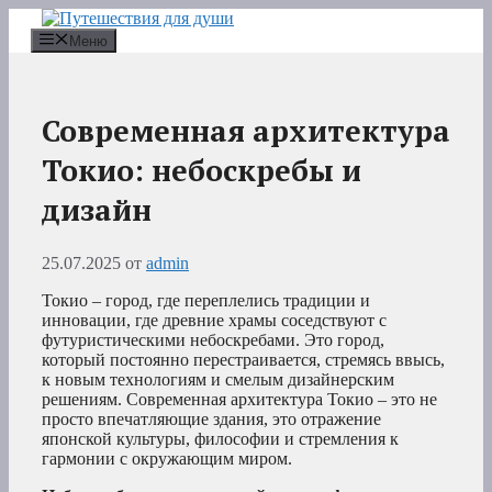
Перейти
к
Меню
содержимому
Современная архитектура
Токио: небоскребы и
дизайн
25.07.2025
от
admin
Токио – город, где переплелись традиции и
инновации, где древние храмы соседствуют с
футуристическими небоскребами. Это город,
который постоянно перестраивается, стремясь ввысь,
к новым технологиям и смелым дизайнерским
решениям. Современная архитектура Токио – это не
просто впечатляющие здания, это отражение
японской культуры, философии и стремления к
гармонии с окружающим миром.