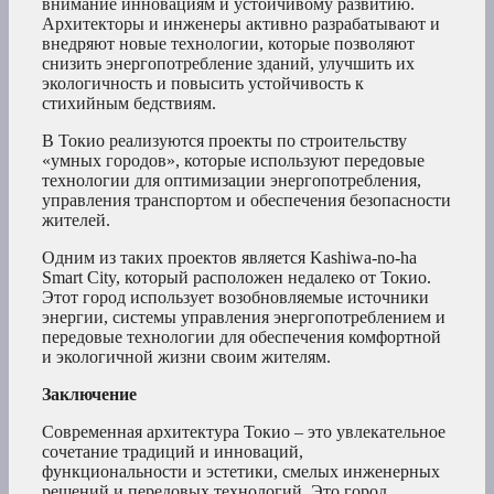
внимание инновациям и устойчивому развитию.
Архитекторы и инженеры активно разрабатывают и
внедряют новые технологии, которые позволяют
снизить энергопотребление зданий, улучшить их
экологичность и повысить устойчивость к
стихийным бедствиям.
В Токио реализуются проекты по строительству
«умных городов», которые используют передовые
технологии для оптимизации энергопотребления,
управления транспортом и обеспечения безопасности
жителей.
Одним из таких проектов является Kashiwa-no-ha
Smart City, который расположен недалеко от Токио.
Этот город использует возобновляемые источники
энергии, системы управления энергопотреблением и
передовые технологии для обеспечения комфортной
и экологичной жизни своим жителям.
Заключение
Современная архитектура Токио – это увлекательное
сочетание традиций и инноваций,
функциональности и эстетики, смелых инженерных
решений и передовых технологий. Это город,