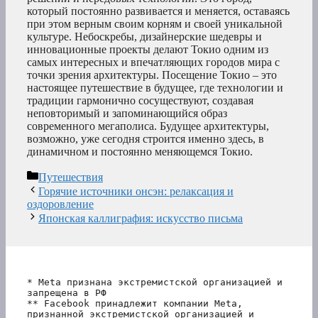
который постоянно развивается и меняется, оставаясь
при этом верным своим корням и своей уникальной
культуре. Небоскребы, дизайнерские шедевры и
инновационные проекты делают Токио одним из
самых интересных и впечатляющих городов мира с
точки зрения архитектуры. Посещение Токио – это
настоящее путешествие в будущее, где технологии и
традиции гармонично сосуществуют, создавая
неповторимый и запоминающийся образ
современного мегаполиса. Будущее архитектуры,
возможно, уже сегодня строится именно здесь, в
динамичном и постоянно меняющемся Токио.
Рубрики
Путешествия
Горячие источники онсэн: релаксация и
оздоровление
Японская каллиграфия: искусство письма
* Meta признана экстремистской организацией и 
запрещена в РФ
** Facebook принадлежит компании Meta, 
признанной экстремистской организацией и 