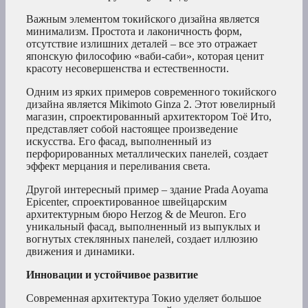
Важным элементом токийского дизайна является
минимализм. Простота и лаконичность форм,
отсутствие излишних деталей – все это отражает
японскую философию «ваби-саби», которая ценит
красоту несовершенства и естественности.
Одним из ярких примеров современного токийского
дизайна является Mikimoto Ginza 2. Этот ювелирный
магазин, спроектированный архитектором Тоё Ито,
представляет собой настоящее произведение
искусства. Его фасад, выполненный из
перфорированных металлических панелей, создает
эффект мерцания и переливания света.
Другой интересный пример – здание Prada Aoyama
Epicenter, спроектированное швейцарским
архитектурным бюро Herzog & de Meuron. Его
уникальный фасад, выполненный из выпуклых и
вогнутых стеклянных панелей, создает иллюзию
движения и динамики.
Инновации и устойчивое развитие
Современная архитектура Токио уделяет большое