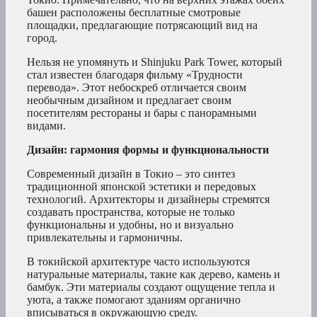
башен расположены бесплатные смотровые
площадки, предлагающие потрясающий вид на
город.
Нельзя не упомянуть и Shinjuku Park Tower, который
стал известен благодаря фильму «Трудности
перевода». Этот небоскреб отличается своим
необычным дизайном и предлагает своим
посетителям рестораны и бары с панорамными
видами.
Дизайн: гармония формы и функциональности
Современный дизайн в Токио – это синтез
традиционной японской эстетики и передовых
технологий. Архитекторы и дизайнеры стремятся
создавать пространства, которые не только
функциональны и удобны, но и визуально
привлекательны и гармоничны.
В токийской архитектуре часто используются
натуральные материалы, такие как дерево, камень и
бамбук. Эти материалы создают ощущение тепла и
уюта, а также помогают зданиям органично
вписываться в окружающую среду.