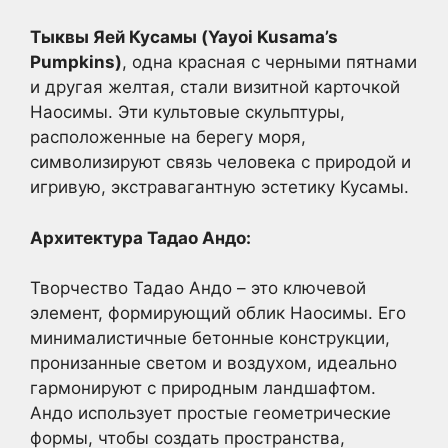
Тыквы Яей Кусамы (Yayoi Kusama’s
Pumpkins)
, одна красная с черными пятнами
и другая желтая, стали визитной карточкой
Наосимы. Эти культовые скульптуры,
расположенные на берегу моря,
символизируют связь человека с природой и
игривую, экстравагантную эстетику Кусамы.
Архитектура Тадао Андо:
Творчество Тадао Андо – это ключевой
элемент, формирующий облик Наосимы. Его
минималистичные бетонные конструкции,
пронизанные светом и воздухом, идеально
гармонируют с природным ландшафтом.
Андо использует простые геометрические
формы, чтобы создать пространства,