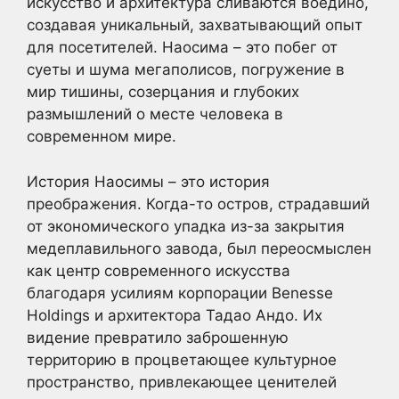
искусство и архитектура сливаются воедино,
создавая уникальный, захватывающий опыт
для посетителей. Наосима – это побег от
суеты и шума мегаполисов, погружение в
мир тишины, созерцания и глубоких
размышлений о месте человека в
современном мире.
История Наосимы – это история
преображения. Когда-то остров, страдавший
от экономического упадка из-за закрытия
медеплавильного завода, был переосмыслен
как центр современного искусства
благодаря усилиям корпорации Benesse
Holdings и архитектора Тадао Андо. Их
видение превратило заброшенную
территорию в процветающее культурное
пространство, привлекающее ценителей