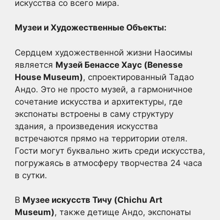
искусства со всего мира.
Музеи и Художественные Объекты:
Сердцем художественной жизни Наосимы
является
Музей Бенассе Хаус (Benesse
House Museum)
, спроектированный Тадао
Андо. Это не просто музей, а гармоничное
сочетание искусства и архитектуры, где
экспонаты встроены в саму структуру
здания, а произведения искусства
встречаются прямо на территории отеля.
Гости могут буквально жить среди искусства,
погружаясь в атмосферу творчества 24 часа
в сутки.
В
Музее искусств Тичу (Chichu Art
Museum)
, также детище Андо, экспонаты