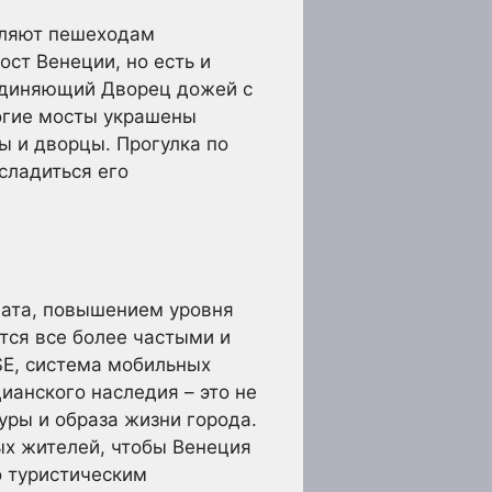
оляют пешеходам
ст Венеции, но есть и
оединяющий Дворец дожей с
огие мосты украшены
ы и дворцы. Прогулка по
сладиться его
мата, повышением уровня
тся все более частыми и
SE, система мобильных
ианского наследия – это не
уры и образа жизни города.
ых жителей, чтобы Венеция
о туристическим