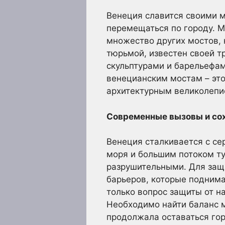
Венеция славится своими 
перемещаться по городу. М
множество других мостов, 
тюрьмой, известен своей 
скульптурами и барельефам
венецианским мостам – это
архитектурным великолепи
Современные вызовы и сох
Венеция сталкивается с с
моря и большим потоком ту
разрушительными. Для защ
барьеров, которые поднима
только вопрос защиты от н
Необходимо найти баланс 
продолжала оставаться гор