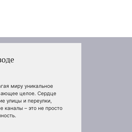
воде
агая миру уникальное
ивающее целое. Сердце
ие улицы и переулки,
 каналы – это не просто
чность.