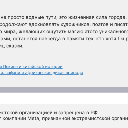
не просто водные пути, это жизненная сила города, 
продолжают вдохновлять художников, поэтов и писат
о мира, желающих ощутить магию этого уникального
ми, останется навсегда в памяти тех, кто хотя бы 
ц сказки.
е Пекина и китайской истории
и: сафари и африканская дикая природа
истской организацией и запрещена в РФ
 компании Meta, признанной экстремистской органи