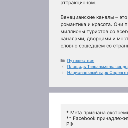
аттракционом.
Венецианские каналы – это 
романтика и красота. Они 
миллионы туристов со всег
каналами, дворцами и моста
словно сошедшем со страни
Рубрики
Путешествия
Площадь Тяньаньмэнь: сердц
Национальный парк Серенгет
* Meta признана экстрем
** Facebook принадлежит
РФ