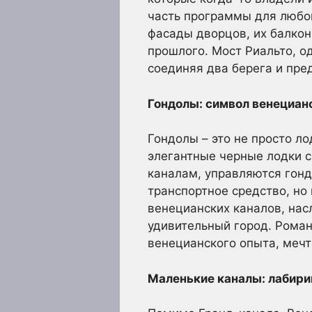
часть программы для любо
фасады дворцов, их балкон
прошлого. Мост Риальто, о
соединяя два берега и пре
Гондолы: символ венециан
Гондолы – это не просто ло
элегантные черные лодки 
каналам, управляются гонд
транспортное средство, н
венецианских каналов, нас
удивительный город. Роман
венецианского опыта, мечт
Маленькие каналы: лабири