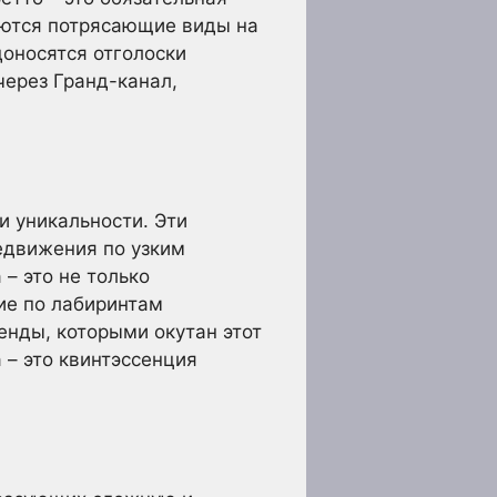
аются потрясающие виды на
доносятся отголоски
через Гранд-канал,
и уникальности. Эти
едвижения по узким
– это не только
ие по лабиринтам
енды, которыми окутан этот
 – это квинтэссенция