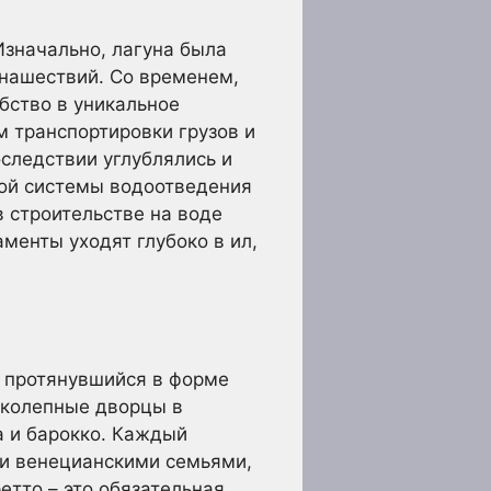
Изначально, лагуна была
нашествий. Со временем,
бство в уникальное
 транспортировки грузов и
следствии углублялись и
ой системы водоотведения
 строительстве на воде
аменты уходят глубоко в ил,
, протянувшийся в форме
ликолепные дворцы в
а и барокко. Каждый
ми венецианскими семьями,
етто – это обязательная