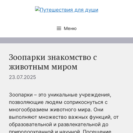
Перейти
к
содержимому
Меню
Зоопарки знакомство с
животным миром
23.07.2025
Зоопарки – это уникальные учреждения,
позволяющие людям соприкоснуться с
многообразием животного мира. Они
выполняют множество важных функций, от
образовательной и развлекательной до
природоохранной и научной. Посещение