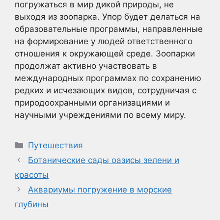
погружаться в мир дикой природы, не
выходя из зоопарка. Упор будет делаться на
образовательные программы, направленные
на формирование у людей ответственного
отношения к окружающей среде. Зоопарки
продолжат активно участвовать в
международных программах по сохранению
редких и исчезающих видов, сотрудничая с
природоохранными организациями и
научными учреждениями по всему миру.
Рубрики
Путешествия
Ботанические сады оазисы зелени и
красоты
Аквариумы погружение в морские
глубины