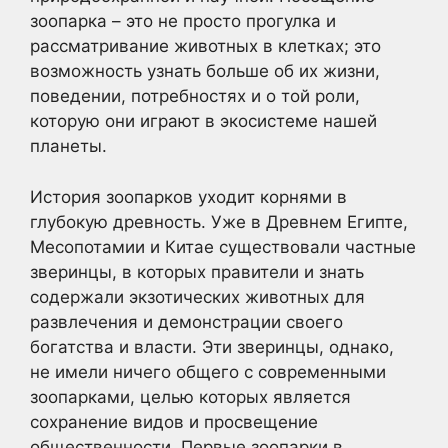
зоопарка – это не просто прогулка и
рассматривание животных в клетках; это
возможность узнать больше об их жизни,
поведении, потребностях и о той роли,
которую они играют в экосистеме нашей
планеты.
История зоопарков уходит корнями в
глубокую древность. Уже в Древнем Египте,
Месопотамии и Китае существовали частные
зверинцы, в которых правители и знать
содержали экзотических животных для
развлечения и демонстрации своего
богатства и власти. Эти зверинцы, однако,
не имели ничего общего с современными
зоопарками, целью которых является
сохранение видов и просвещение
общественности. Первые зоопарки в