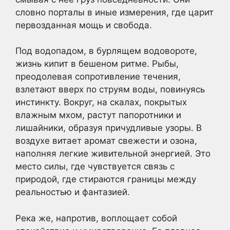
словно порталы в иные измерения, где царит
первозданная мощь и свобода.
Под водопадом, в бурлящем водовороте,
жизнь кипит в бешеном ритме. Рыбы,
преодолевая сопротивление течения,
взлетают вверх по струям воды, повинуясь
инстинкту. Вокруг, на скалах, покрытых
влажным мхом, растут папоротники и
лишайники, образуя причудливые узоры. В
воздухе витает аромат свежести и озона,
наполняя легкие живительной энергией. Это
место силы, где чувствуется связь с
природой, где стираются границы между
реальностью и фантазией.
Река же, напротив, воплощает собой