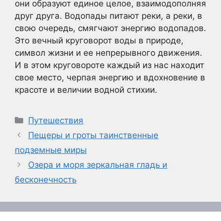
они образуют единое целое, взаимодополняя
друг друга. Водопады питают реки, а реки, в
свою очередь, смягчают энергию водопадов.
Это вечный круговорот воды в природе,
символ жизни и ее непрерывного движения.
И в этом круговороте каждый из нас находит
свое место, черпая энергию и вдохновение в
красоте и величии водной стихии.
Рубрики
Путешествия
Пещеры и гроты таинственные
подземные миры
Озера и моря зеркальная гладь и
бесконечность