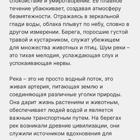
спокойствие и умиротворение. Ее плавное
течение убаюкивает, создавая атмосферу
безмятежности. Отражаясь в зеркальной
глади воды, облака плывут по небу, словно в
другом измерении. Берега, поросшие густой
травой и кустарником, служат убежищем
для множества животных и птиц. Шум реки –
это тихая мелодия, услаждающая слух и
успокаивающая нервы.
Река – это не просто водный поток, это
живая артерия, питающая землю и
соединяющая различные уголки природы.
Она дарит жизнь растениям и животным,
обеспечивает людей водой и является
важным транспортным путем. На берегах
рек возникали древние цивилизации, они
служили источником вдохновения для