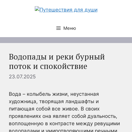
Перейти
к
содержимому
Меню
Водопады и реки бурный
поток и спокойствие
23.07.2025
Вода – колыбель жизни, неустанная
художница, творящая ландшафты и
питающая собой все живое. В своих
проявлениях она являет собой дуальность,
воплощенную в контрасте между ревущими
водопадами и умиротворяющими речными