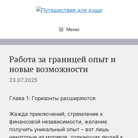
Перейти
к
содержимому
Меню
Работа за границей опыт и
новые возможности
23.07.2025
Глава 1: Горизонты расширяются
Жажда приключений, стремление к
финансовой независимости, желание
получить уникальный опыт – вот лишь
некоторые из мотивов, толкающих людей к