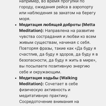
например, во время прогулки по
городу, ожидания рейса в аэропорту
или наблюдения за закатом на берегу
моря.
Медитация любящей доброты (Metta
Meditation):
Направлена на развитие
чувства сострадания и любви ко всем
живым существам, начиная с себя.
Повторяя фразы, такие как «Да буду я
счастлив, да буду я здоров, да буду я в
безопасности, да буду я жить в мире»,
вы посылаете позитивную энергию
себе и окружающим.
Медитация ходьбы (Walking
Meditation):
Сочетает в себе
физическую активность и
медитативную практику.
Сосредоточение внимания на