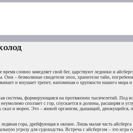
холод
 время словно замедляет свой бег, царствуют ледники и айсберг
. Они – безмолвные свидетели эпох, хранители тайн, погребен
живает и внушает трепет, напоминая о хрупкости нашего мира и 
чная система, формирующаяся на протяжении тысячелетий. Под в
 неумолимо сползает с гор, спускается в долины, расширяя и угл
х скал и морен. Это – живой организм, дышащий, движущийся, п
 ледяная гора, дрейфующая в океане. Лишь малая часть айсберга
альную угрозу для судоходства. Встреча с айсбергом – это игра с