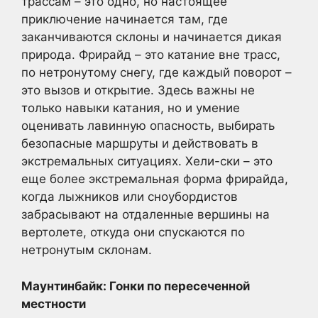
трассам – это одно, но настоящее
приключение начинается там, где
заканчиваются склоны и начинается дикая
природа. Фрирайд – это катание вне трасс,
по нетронутому снегу, где каждый поворот –
это вызов и открытие. Здесь важны не
только навыки катания, но и умение
оценивать лавинную опасность, выбирать
безопасные маршруты и действовать в
экстремальных ситуациях. Хели-ски – это
еще более экстремальная форма фрирайда,
когда лыжников или сноубордистов
забрасывают на отдаленные вершины на
вертолете, откуда они спускаются по
нетронутым склонам.
Маунтинбайк: Гонки по пересеченной
местности