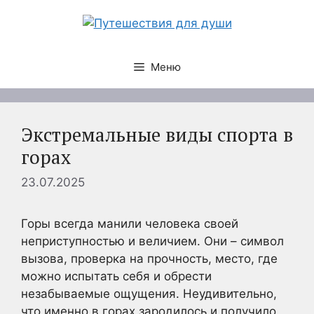
Перейти
к
содержимому
Меню
Экстремальные виды спорта в
горах
23.07.2025
Горы всегда манили человека своей
неприступностью и величием. Они – символ
вызова, проверка на прочность, место, где
можно испытать себя и обрести
незабываемые ощущения. Неудивительно,
что именно в горах зародилось и получило