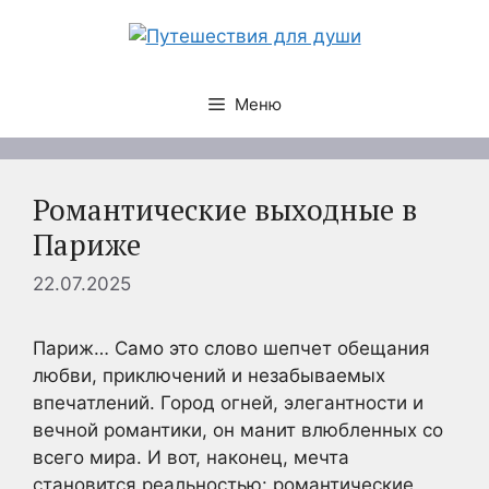
Перейти
к
содержимому
Меню
Романтические выходные в
Париже
22.07.2025
Париж… Само это слово шепчет обещания
любви, приключений и незабываемых
впечатлений. Город огней, элегантности и
вечной романтики, он манит влюбленных со
всего мира. И вот, наконец, мечта
становится реальностью: романтические