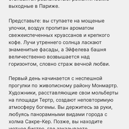
выходные в Париже.
Представьте: вы ступаете на мощеные
улочки, воздух пропитан ароматом
свежеиспеченных круассанов и крепкого
кофе. Лучи утреннего солнца ласкают
знаменитые фасады, а Эйфелева башня
величественно возвышается над
горизонтом, словно страж вечной любви.
Первый день начинается с неспешной
прогулки по живописному району Монмартр.
Художники, расставляющие свои мольберты
на площади Тертр, создают неповторимую
атмосферу богемы. Вы держитесь за руки,
любуясь панорамными видами города с
холма Сакре-Кер. Позже, вы находите
уютное бистро, где заказываете