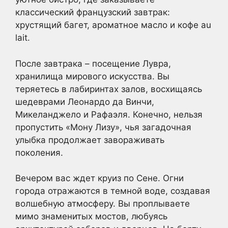
классический французский завтрак:
хрустящий багет, ароматное масло и кофе au
lait.
После завтрака – посещение Лувра,
хранилища мирового искусства. Вы
теряетесь в лабиринтах залов, восхищаясь
шедеврами Леонардо да Винчи,
Микеланджело и Рафаэля. Конечно, нельзя
пропустить «Мону Лизу», чья загадочная
улыбка продолжает завораживать
поколения.
Вечером вас ждет круиз по Сене. Огни
города отражаются в темной воде, создавая
волшебную атмосферу. Вы проплываете
мимо знаменитых мостов, любуясь