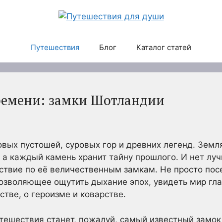
Путешествия
Блог
Каталог статей
ремени: замки Шотландии
ых пустошей, суровых гор и древних легенд. Земля,
 а каждый камень хранит тайну прошлого. И нет лу
ествие по её величественным замкам. Не просто по
озволяющее ощутить дыхание эпох, увидеть мир гла
стве, о героизме и коварстве.
тешествия станет, пожалуй, самый известный замок