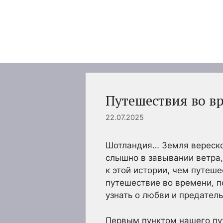
Перейти
к
содержимому
Путешествия во в
22.07.2025
Шотландия… Земля вересков
слышно в завывании ветра,
к этой истории, чем путеш
путешествие во времени, п
узнать о любви и предатель
Первым пунктом нашего пу