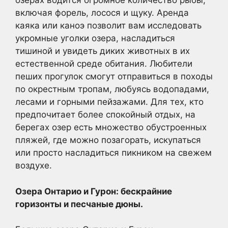
озерах водится огромное количество рыбы,
включая форель, лосося и щуку. Аренда
каяка или каноэ позволит вам исследовать
укромные уголки озера, насладиться
тишиной и увидеть диких животных в их
естественной среде обитания. Любители
пеших прогулок смогут отправиться в походы
по окрестным тропам, любуясь водопадами,
лесами и горными пейзажами. Для тех, кто
предпочитает более спокойный отдых, на
берегах озер есть множество обустроенных
пляжей, где можно позагорать, искупаться
или просто насладиться пикником на свежем
воздухе.
Озера Онтарио и Гурон: бескрайние
горизонты и песчаные дюны.