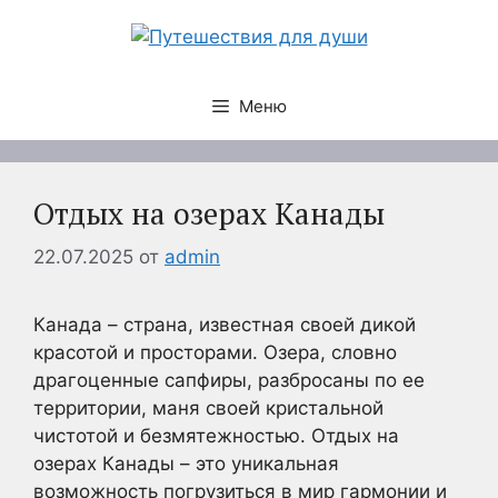
Перейти
к
содержимому
Меню
Отдых на озерах Канады
22.07.2025
от
admin
Канада – страна, известная своей дикой
красотой и просторами. Озера, словно
драгоценные сапфиры, разбросаны по ее
территории, маня своей кристальной
чистотой и безмятежностью. Отдых на
озерах Канады – это уникальная
возможность погрузиться в мир гармонии и