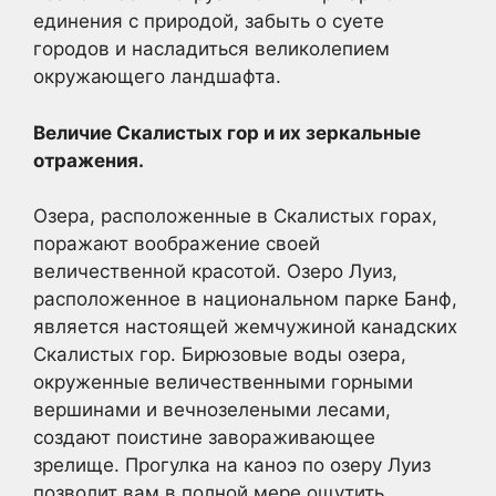
единения с природой, забыть о суете
городов и насладиться великолепием
окружающего ландшафта.
Величие Скалистых гор и их зеркальные
отражения.
Озера, расположенные в Скалистых горах,
поражают воображение своей
величественной красотой. Озеро Луиз,
расположенное в национальном парке Банф,
является настоящей жемчужиной канадских
Скалистых гор. Бирюзовые воды озера,
окруженные величественными горными
вершинами и вечнозелеными лесами,
создают поистине завораживающее
зрелище. Прогулка на каноэ по озеру Луиз
позволит вам в полной мере ощутить