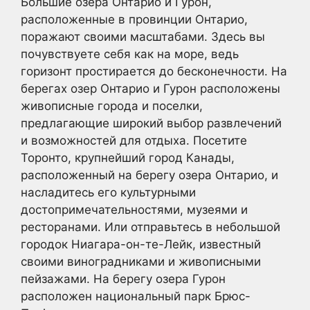
Большие озера Онтарио и Гурон,
расположенные в провинции Онтарио,
поражают своими масштабами. Здесь вы
почувствуете себя как на море, ведь
горизонт простирается до бесконечности. На
берегах озер Онтарио и Гурон расположены
живописные города и поселки,
предлагающие широкий выбор развлечений
и возможностей для отдыха. Посетите
Торонто, крупнейший город Канады,
расположенный на берегу озера Онтарио, и
насладитесь его культурными
достопримечательностями, музеями и
ресторанами. Или отправьтесь в небольшой
городок Ниагара-он-те-Лейк, известный
своими виноградниками и живописными
пейзажами. На берегу озера Гурон
расположен национальный парк Брюс-