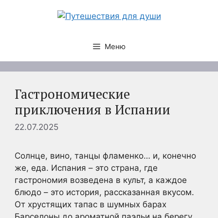
Перейти
к
содержимому
Меню
Гастрономические
приключения в Испании
22.07.2025
Солнце, вино, танцы фламенко… и, конечно
же, еда. Испания – это страна, где
гастрономия возведена в культ, а каждое
блюдо – это история, рассказанная вкусом.
От хрустящих тапас в шумных барах
Барселоны до ароматной паэльи на берегу