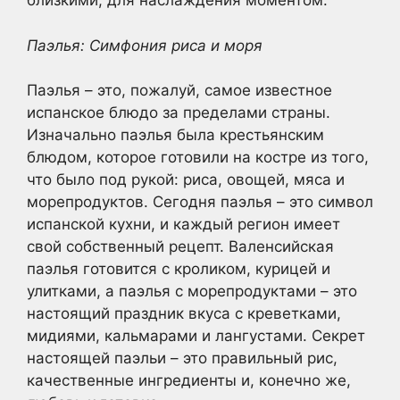
близкими, для наслаждения моментом.
Паэлья: Симфония риса и моря
Паэлья – это, пожалуй, самое известное
испанское блюдо за пределами страны.
Изначально паэлья была крестьянским
блюдом, которое готовили на костре из того,
что было под рукой: риса, овощей, мяса и
морепродуктов. Сегодня паэлья – это символ
испанской кухни, и каждый регион имеет
свой собственный рецепт. Валенсийская
паэлья готовится с кроликом, курицей и
улитками, а паэлья с морепродуктами – это
настоящий праздник вкуса с креветками,
мидиями, кальмарами и лангустами. Секрет
настоящей паэльи – это правильный рис,
качественные ингредиенты и, конечно же,