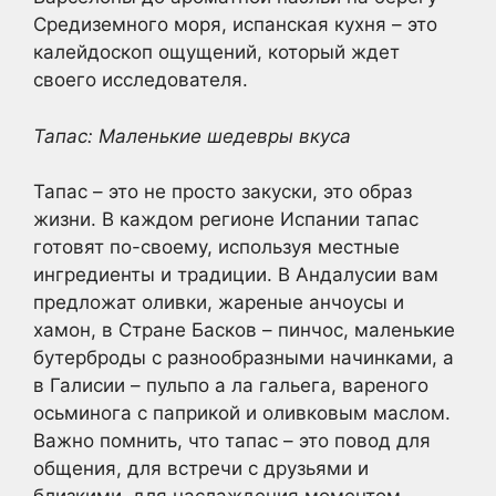
Средиземного моря, испанская кухня – это
калейдоскоп ощущений, который ждет
своего исследователя.
Тапас: Маленькие шедевры вкуса
Тапас – это не просто закуски, это образ
жизни. В каждом регионе Испании тапас
готовят по-своему, используя местные
ингредиенты и традиции. В Андалусии вам
предложат оливки, жареные анчоусы и
хамон, в Стране Басков – пинчос, маленькие
бутерброды с разнообразными начинками, а
в Галисии – пульпо а ла гальега, вареного
осьминога с паприкой и оливковым маслом.
Важно помнить, что тапас – это повод для
общения, для встречи с друзьями и