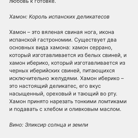
любовь к готовке.
Хамон: Король испанских деликатесов
Хамон – это вяленая свиная нога, икона
испанской гастрономии. Существует два
основных вида хамона: хамон серрано,
который изготавливается из белых свиней, и
хамон иберико, который изготавливается из
черных иберийских свиней, питающихся
исключительно желудями. Хамон иберико –
это настоящий деликатес, его вкус
насыщенный, ореховый и тающий во рту.
Хамон принято нарезать тонкими ломтиками
и подавать с хлебом и оливковым маслом.
Вино: Эликсир солнца и земли