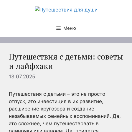
Перейти
к
содержимому
Меню
Путешествия с детьми: советы
и лайфхаки
13.07.2025
Путешествия с детьми – это не просто
отпуск, это инвестиция в их развитие,
расширение кругозора и создание
незабываемых семейных воспоминаний. Да,
это сложнее, чем путешествовать в
одиночку или вдвоем. Да, придется