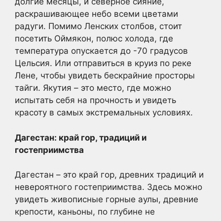
долгие месяцы, и северное сияние,
раскрашивающее небо всеми цветами
радуги. Помимо Ленских столбов, стоит
посетить Оймякон, полюс холода, где
температура опускается до -70 градусов
Цельсия. Или отправиться в круиз по реке
Лене, чтобы увидеть бескрайние просторы
тайги. Якутия – это место, где можно
испытать себя на прочность и увидеть
красоту в самых экстремальных условиях.
Дагестан: край гор, традиций и
гостеприимства
Дагестан – это край гор, древних традиций и
невероятного гостеприимства. Здесь можно
увидеть живописные горные аулы, древние
крепости, каньоны, по глубине не