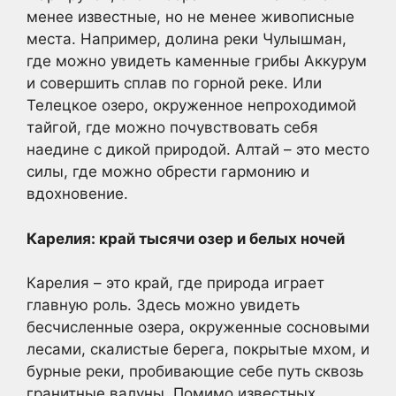
менее известные, но не менее живописные
места. Например, долина реки Чулышман,
где можно увидеть каменные грибы Аккурум
и совершить сплав по горной реке. Или
Телецкое озеро, окруженное непроходимой
тайгой, где можно почувствовать себя
наедине с дикой природой. Алтай – это место
силы, где можно обрести гармонию и
вдохновение.
Карелия: край тысячи озер и белых ночей
Карелия – это край, где природа играет
главную роль. Здесь можно увидеть
бесчисленные озера, окруженные сосновыми
лесами, скалистые берега, покрытые мхом, и
бурные реки, пробивающие себе путь сквозь
гранитные валуны. Помимо известных