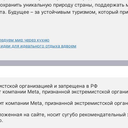
сохранить уникальную природу страны, поддержать
та. Будущее – за устойчивым туризмом, который при
ледуем мир через кухню
 идеи для идеального отдыха вдвоем
истской организацией и запрещена в РФ
 компании Meta, признанной экстремистской органи
ит компании Meta, признанной экстремистской орган
ложенная на сайте, носит сугубо рекомендательный х
ю.