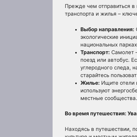
Прежде чем отправиться в 
транспорта и жилья – клю
Выбор направления:
экологические иници
национальных парках
Транспорт:
Самолет –
поезд или автобус. 
углеродного следа, н
старайтесь пользова
Жилье:
Ищите отели 
используют энергосб
местные сообщества.
Во время путешествия: Ува
Находясь в путешествии, п
культуре и местным жител