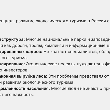
нциал, развитие экологического туризма в России 
аструктура:
Многие национальные парки и заповедн
ой как дороги, тропы, кемпинги и информационные ц
цированных кадров:
Не хватает специалистов, обл
кого туризма.
нсирование:
Экологические проекты нуждаются в ф
х инвесторов.
аконная вырубка леса:
Эти проблемы представляют 
 развития экологического туризма.
омленность населения:
Многие люди не знают о пр
т его важность.