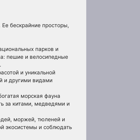
 Ее бескрайние просторы,
ациональных парков и
а: пешие и велосипедные
.
асотой и уникальной
й и другими видами
богатая морская фауна
ь за китами, медведями и
едей, моржей, тюленей и
ой экосистемы и соблюдать