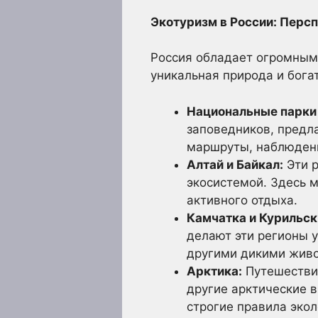
Экотуризм в России: Перс
Россия обладает огромным 
уникальная природа и богат
Национальные парки 
заповедников, предл
маршруты, наблюдени
Алтай и Байкал:
Эти р
экосистемой. Здесь 
активного отдыха.
Камчатка и Курильск
делают эти регионы 
другими дикими жив
Арктика:
Путешествия
другие арктические 
строгие правила экол