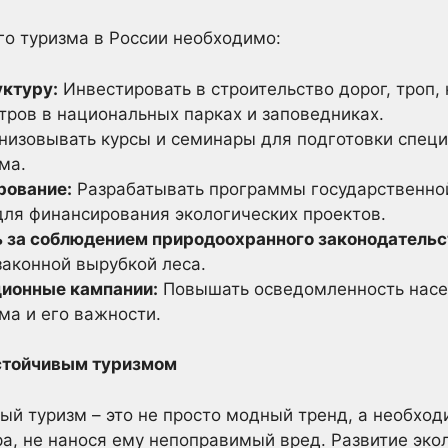
го туризма в России необходимо:
ктуру:
Инвестировать в строительство дорог, троп,
ров в национальных парках и заповедниках.
изовывать курсы и семинары для подготовки специ
ма.
рование:
Разрабатывать программы государственно
для финансирования экологических проектов.
 за соблюдением природоохранного законодательс
законной вырубкой леса.
ионные кампании:
Повышать осведомленность насе
ма и его важности.
стойчивым туризмом
ый туризм – это не просто модный тренд, а необхо
а, не нанося ему непоправимый вред. Развитие эко