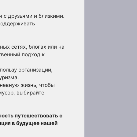
 с друзьями и близкими.
 поддерживать
ых сетях, блогах или на
твенный подход к
пользу организации,
уризма.
невную жизнь, чтобы
 мусор, выбирайте
ность путешествовать с
иция в будущее нашей