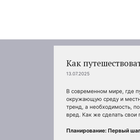
Перейти
к
содержимому
Как путешествова
13.07.2025
В современном мире, где п
окружающую среду и местн
тренд, а необходимость, п
вред. Как же сделать свои
Планирование: Первый шаг