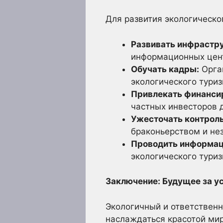
Для развития экологическо
Развивать инфрастру
информационных цент
Обучать кадры:
Орган
экологического туриз
Привлекать финанси
частных инвесторов 
Ужесточать контроль
браконьерством и не
Проводить информац
экологического туриз
Заключение: Будущее за у
Экологичный и ответственн
наслаждаться красотой мир