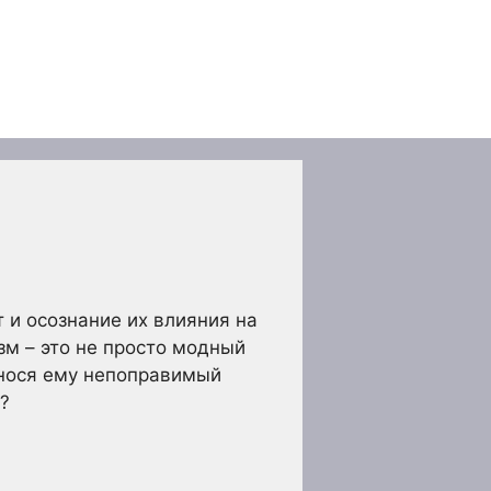
 и осознание их влияния на
м – это не просто модный
анося ему непоправимый
?