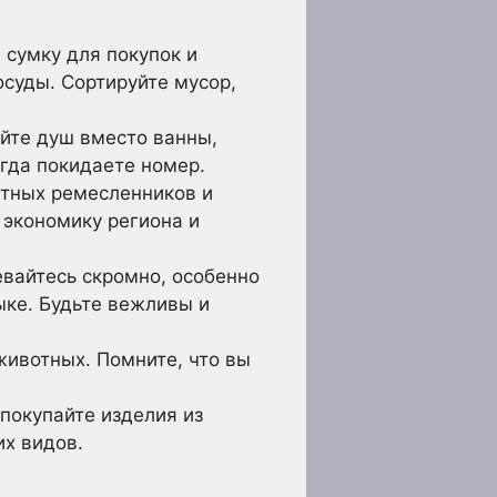
 сумку для покупок и
осуды. Сортируйте мусор,
йте душ вместо ванны,
огда покидаете номер.
стных ремесленников и
 экономику региона и
вайтесь скромно, особенно
ыке. Будьте вежливы и
животных. Помните, что вы
покупайте изделия из
их видов.