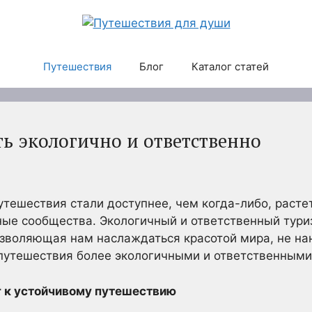
Путешествия
Блог
Каталог статей
ть экологично и ответственно
утешествия стали доступнее, чем когда-либо, растет
ые сообщества. Экологичный и ответственный туриз
озволяющая нам наслаждаться красотой мира, не н
 путешествия более экологичными и ответственными
 к устойчивому путешествию