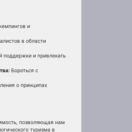
 кемпингов и
алистов в области
й поддержки и привлекать
тва:
Бороться с
ления о принципах
димость, позволяющая нам
логического туризма в