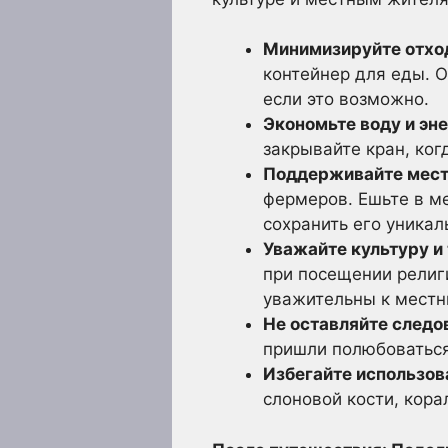
Минимизируйте отхо
контейнер для еды. О
если это возможно.
Экономьте воду и эн
закрывайте кран, ког
Поддерживайте мест
фермеров. Ешьте в м
сохранить его уникал
Уважайте культуру и
при посещении религи
уважительны к мест
Не оставляйте следо
пришли полюбоваться 
Избегайте использов
слоновой кости, кора