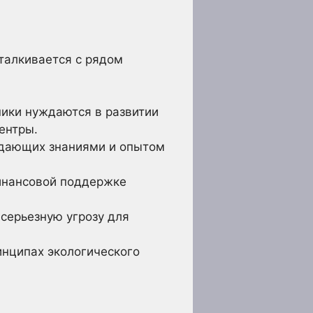
сталкивается с рядом
ики нуждаются в развитии
ентры.
адающих знаниями и опытом
инансовой поддержке
серьезную угрозу для
инципах экологического