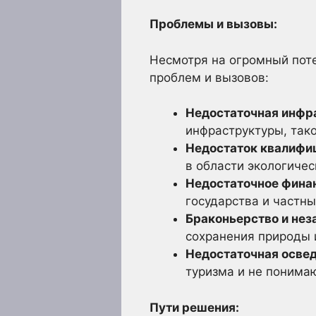
Проблемы и вызовы:
Несмотря на огромный поте
проблем и вызовов:
Недостаточная инфр
инфраструктуры, так
Недостаток квалифи
в области экологичес
Недостаточное фина
государства и частны
Браконьерство и нез
сохранения природы и
Недостаточная освед
туризма и не понимаю
Пути решения: