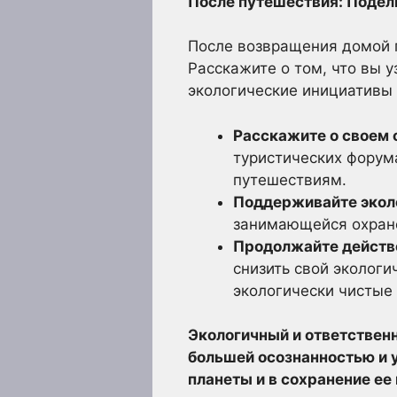
После путешествия: Подел
После возвращения домой п
Расскажите о том, что вы 
экологические инициативы 
Расскажите о своем 
туристических форум
путешествиям.
Поддерживайте эколо
занимающейся охрано
Продолжайте действ
снизить свой экологи
экологически чистые
Экологичный и ответственн
большей осознанностью и 
планеты и в сохранение ее