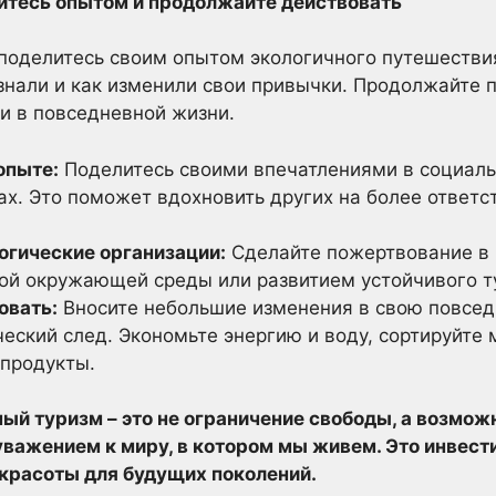
итесь опытом и продолжайте действовать
оделитесь своим опытом экологичного путешествия
узнали и как изменили свои привычки. Продолжайте
и в повседневной жизни.
опыте:
Поделитесь своими впечатлениями в социальн
ах. Это поможет вдохновить других на более ответс
гические организации:
Сделайте пожертвование в 
й окружающей среды или развитием устойчивого т
овать:
Вносите небольшие изменения в свою повсед
ческий след. Экономьте энергию и воду, сортируйте
 продукты.
ый туризм – это не ограничение свободы, а возмож
уважением к миру, в котором мы живем. Это инвест
 красоты для будущих поколений.