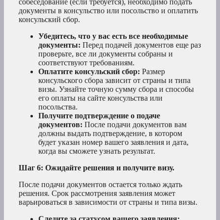
собеседование (если требуется), необходимо подать
документы в консульство или посольство и оплатить
консульский сбор.
Убедитесь, что у вас есть все необходимые
документы:
Перед подачей документов еще раз
проверьте, все ли документы собраны и
соответствуют требованиям.
Оплатите консульский сбор:
Размер
консульского сбора зависит от страны и типа
визы. Узнайте точную сумму сбора и способы
его оплаты на сайте консульства или
посольства.
Получите подтверждение о подаче
документов:
После подачи документов вам
должны выдать подтверждение, в котором
будет указан номер вашего заявления и дата,
когда вы сможете узнать результат.
Шаг 6: Ожидайте решения и получите визу.
После подачи документов остается только ждать
решения. Срок рассмотрения заявления может
варьироваться в зависимости от страны и типа визы.
Следите за статусом вашего заявления: