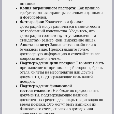
штампов.
Копия заграничного паспорта:
Как правило,
требуется копия страницы с личными данными
и фотографией.
Фотографии:
Количество и формат
фотографий могут различаться в зависимости
от требований консульства. Убедитесь, что
фотографии соответствуют установленным
стандартам (размер, фон, выражение лица).
Анкета на визу:
Заполняется онлайн или в
бумажном виде. Предоставляйте только
достоверную информацию и отвечайте на все
вопросы полно и четко.
Подтверждение цели поездки:
Это может быть
приглашение от принимающей стороны, бронь
отеля, билеты на мероприятия или другие
документы, подтверждающие цель вашей
поездки.
Подтверждение финансовой
состоятельности:
Необходимо предоставить
документы, подтверждающие наличие
достаточных средств для покрытия расходов во
время поездки. Это могут быть выписки из
банковского счета, справки о доходах или
спонсорское письмо.