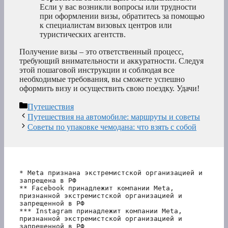
Если у вас возникли вопросы или трудности
при оформлении визы, обратитесь за помощью
к специалистам визовых центров или
туристических агентств.
Получение визы – это ответственный процесс,
требующий внимательности и аккуратности. Следуя
этой пошаговой инструкции и соблюдая все
необходимые требования, вы сможете успешно
оформить визу и осуществить свою поездку. Удачи!
Рубрики
Путешествия
Путешествия на автомобиле: маршруты и советы
Советы по упаковке чемодана: что взять с собой
* Meta признана экстремистской организацией и 
запрещена в РФ
** Facebook принадлежит компании Meta, 
признанной экстремистской организацией и 
запрещенной в РФ
*** Instagram принадлежит компании Meta, 
признанной экстремистской организацией и 
запрещенной в РФ 