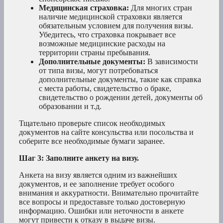
Медицинская страховка:
Для многих стран
наличие медицинской страховки является
обязательным условием для получения визы.
Убедитесь, что страховка покрывает все
возможные медицинские расходы на
территории страны пребывания.
Дополнительные документы:
В зависимости
от типа визы, могут потребоваться
дополнительные документы, такие как справка
с места работы, свидетельство о браке,
свидетельство о рождении детей, документы об
образовании и т.д.
Тщательно проверьте список необходимых
документов на сайте консульства или посольства и
соберите все необходимые бумаги заранее.
Шаг 3: Заполните анкету на визу.
Анкета на визу является одним из важнейших
документов, и ее заполнение требует особого
внимания и аккуратности. Внимательно прочитайте
все вопросы и предоставьте только достоверную
информацию. Ошибки или неточности в анкете
могут привести к отказу в выдаче визы.