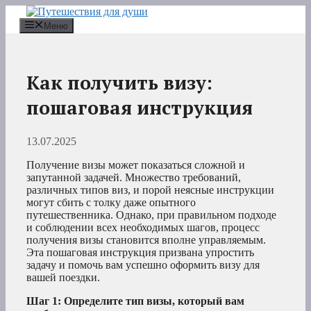
Перейти
к
Меню
содержимому
Как получить визу:
пошаговая инструкция
13.07.2025
Получение визы может показаться сложной и
запутанной задачей. Множество требований,
различных типов виз, и порой неясные инструкции
могут сбить с толку даже опытного
путешественника. Однако, при правильном подходе
и соблюдении всех необходимых шагов, процесс
получения визы становится вполне управляемым.
Эта пошаговая инструкция призвана упростить
задачу и помочь вам успешно оформить визу для
вашей поездки.
Шаг 1: Определите тип визы, который вам