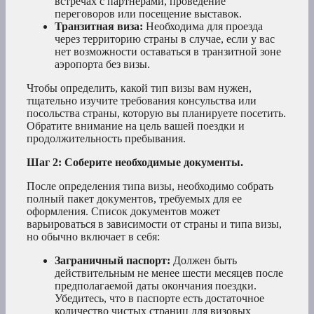
встречах с партнерами, проведение
переговоров или посещение выставок.
Транзитная виза:
Необходима для проезда
через территорию страны в случае, если у вас
нет возможности оставаться в транзитной зоне
аэропорта без визы.
Чтобы определить, какой тип визы вам нужен,
тщательно изучите требования консульства или
посольства страны, которую вы планируете посетить.
Обратите внимание на цель вашей поездки и
продолжительность пребывания.
Шаг 2: Соберите необходимые документы.
После определения типа визы, необходимо собрать
полный пакет документов, требуемых для ее
оформления. Список документов может
варьироваться в зависимости от страны и типа визы,
но обычно включает в себя:
Заграничный паспорт:
Должен быть
действительным не менее шести месяцев после
предполагаемой даты окончания поездки.
Убедитесь, что в паспорте есть достаточное
количество чистых страниц для визовых