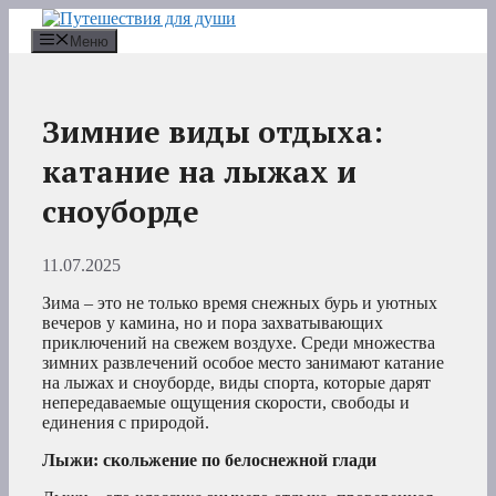
Перейти
к
Меню
содержимому
Зимние виды отдыха:
катание на лыжах и
сноуборде
11.07.2025
Зима – это не только время снежных бурь и уютных
вечеров у камина, но и пора захватывающих
приключений на свежем воздухе. Среди множества
зимних развлечений особое место занимают катание
на лыжах и сноуборде, виды спорта, которые дарят
непередаваемые ощущения скорости, свободы и
единения с природой.
Лыжи: скольжение по белоснежной глади