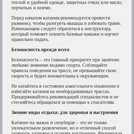
теплой и удобной одежде, защитных очках или маске,
перчатках и шлеме.
Перед началом катания рекомендуется провести
разминку, чтобы разогреть мышцы и избежать травм.
Начинающим следует обратиться к инструктору,
который поможет освоить базовые навыки и научит
правильно падать.
Безопасность прежде всего
Безопасность – это главный приоритет при занятиях
любыми зимними видами спорта. Соблюдайте
правила поведения на трассе, не превышайте свою
скорость и будьте внимательны к окружающим.
Не катайтесь в состоянии алкогольного опьянения и
избегайте катания на необорудованных трассах.
Придерживайтесь рекомендаций специалистов и не
стесняйтесь обращаться за помощью к спасателям.
Зимние виды отдыха: для здоровья и настроения
Катание на лыжах и сноуборде – это не только
увлекательное развлечение, но и отличный способ
укрепить здоровье и поднять настроение. Физическая