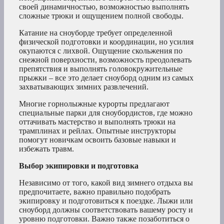
своей динамичностью, возможностью выполнять
сложные трюки и ощущением полной свободы.
Катание на сноуборде требует определенной
физической подготовки и координации, но усилия
окупаются с лихвой. Ощущение скольжения по
снежной поверхности, возможность преодолевать
препятствия и выполнять головокружительные
прыжки – все это делает сноуборд одним из самых
захватывающих зимних развлечений.
Многие горнолыжные курорты предлагают
специальные парки для сноубордистов, где можно
оттачивать мастерство и выполнять трюки на
трамплинах и рейлах. Опытные инструкторы
помогут новичкам освоить базовые навыки и
избежать травм.
Выбор экипировки и подготовка
Независимо от того, какой вид зимнего отдыха вы
предпочитаете, важно правильно подобрать
экипировку и подготовиться к поездке. Лыжи или
сноуборд должны соответствовать вашему росту и
уровню подготовки. Важно также позаботиться о