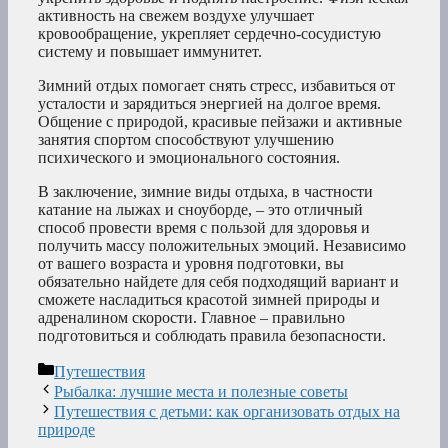
активность на свежем воздухе улучшает
кровообращение, укрепляет сердечно-сосудистую
систему и повышает иммунитет.
Зимний отдых помогает снять стресс, избавиться от
усталости и зарядиться энергией на долгое время.
Общение с природой, красивые пейзажи и активные
занятия спортом способствуют улучшению
психического и эмоционального состояния.
В заключение, зимние виды отдыха, в частности
катание на лыжах и сноуборде, – это отличный
способ провести время с пользой для здоровья и
получить массу положительных эмоций. Независимо
от вашего возраста и уровня подготовки, вы
обязательно найдете для себя подходящий вариант и
сможете насладиться красотой зимней природы и
адреналином скорости. Главное – правильно
подготовиться и соблюдать правила безопасности.
Рубрики
Путешествия
Рыбалка: лучшие места и полезные советы
Путешествия с детьми: как организовать отдых на
природе