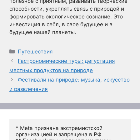
полезное с приятным, развивать творческие
способности, укреплять связь с природой и
формировать экологическое сознание. Это
инвестиция в себя, в свое будущее и в
будущее нашей планеты.
Рубрики
Путешествия
Гастрономические туры: дегустация
местных продуктов на природе
Фестивали на природе: музыка, искусство
и развлечения
* Meta признана экстремистской 
организацией и запрещена в РФ