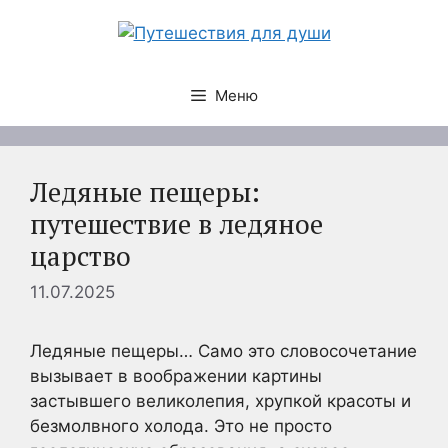
Перейти
к
содержимому
Меню
Ледяные пещеры:
путешествие в ледяное
царство
11.07.2025
Ледяные пещеры… Само это словосочетание
вызывает в воображении картины
застывшего великолепия, хрупкой красоты и
безмолвного холода. Это не просто