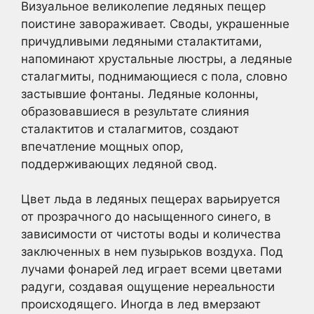
Визуальное великолепие ледяных пещер
поистине завораживает. Своды, украшенные
причудливыми ледяными сталактитами,
напоминают хрустальные люстры, а ледяные
сталагмиты, поднимающиеся с пола, словно
застывшие фонтаны. Ледяные колонны,
образовавшиеся в результате слияния
сталактитов и сталагмитов, создают
впечатление мощных опор,
поддерживающих ледяной свод.
Цвет льда в ледяных пещерах варьируется
от прозрачного до насыщенного синего, в
зависимости от чистоты воды и количества
заключенных в нем пузырьков воздуха. Под
лучами фонарей лед играет всеми цветами
радуги, создавая ощущение нереальности
происходящего. Иногда в лед вмерзают