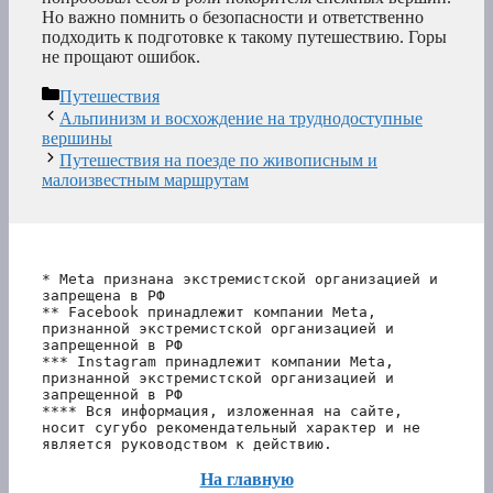
Но важно помнить о безопасности и ответственно
подходить к подготовке к такому путешествию. Горы
не прощают ошибок.
Рубрики
Путешествия
Альпинизм и восхождение на труднодоступные
вершины
Путешествия на поезде по живописным и
малоизвестным маршрутам
* Meta признана экстремистской организацией и 
запрещена в РФ
** Facebook принадлежит компании Meta, 
признанной экстремистской организацией и 
запрещенной в РФ
*** Instagram принадлежит компании Meta, 
признанной экстремистской организацией и 
запрещенной в РФ 
**** Вся информация, изложенная на сайте, 
носит сугубо рекомендательный характер и не 
является руководством к действию.
На главную