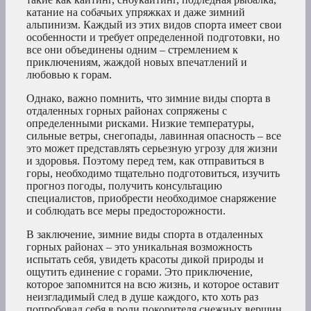
катание на собачьих упряжках и даже зимний
альпинизм. Каждый из этих видов спорта имеет свои
особенности и требует определенной подготовки, но
все они объединены одним – стремлением к
приключениям, жаждой новых впечатлений и
любовью к горам.
Однако, важно помнить, что зимние виды спорта в
отдаленных горных районах сопряжены с
определенными рисками. Низкие температуры,
сильные ветры, снегопады, лавинная опасность – все
это может представлять серьезную угрозу для жизни
и здоровья. Поэтому перед тем, как отправиться в
горы, необходимо тщательно подготовиться, изучить
прогноз погоды, получить консультацию
специалистов, приобрести необходимое снаряжение
и соблюдать все меры предосторожности.
В заключение, зимние виды спорта в отдаленных
горных районах – это уникальная возможность
испытать себя, увидеть красоты дикой природы и
ощутить единение с горами. Это приключение,
которое запомнится на всю жизнь, и которое оставит
неизгладимый след в душе каждого, кто хоть раз
попробовал себя в роли покорителя снежных вершин.