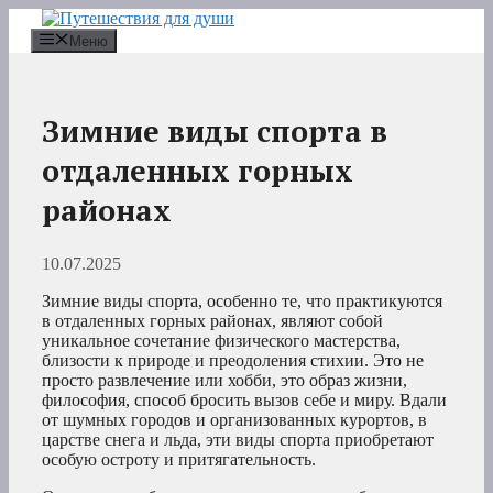
Перейти
к
Меню
содержимому
Зимние виды спорта в
отдаленных горных
районах
10.07.2025
Зимние виды спорта, особенно те, что практикуются
в отдаленных горных районах, являют собой
уникальное сочетание физического мастерства,
близости к природе и преодоления стихии. Это не
просто развлечение или хобби, это образ жизни,
философия, способ бросить вызов себе и миру. Вдали
от шумных городов и организованных курортов, в
царстве снега и льда, эти виды спорта приобретают
особую остроту и притягательность.