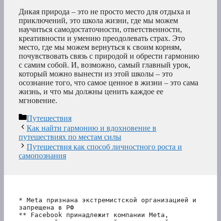
Дикая природа – это не просто место для отдыха и
приключений, это школа жизни, где мы можем
научиться самодостаточности, ответственности,
креативности и умению преодолевать страх. Это
место, где мы можем вернуться к своим корням,
почувствовать связь с природой и обрести гармонию
с самим собой. И, возможно, самый главный урок,
который можно вынести из этой школы – это
осознание того, что самое ценное в жизни – это сама
жизнь, и что мы должны ценить каждое ее
мгновение.
Рубрики
Путешествия
Как найти гармонию и вдохновение в
путешествиях по местам силы
Путешествия как способ личностного роста и
самопознания
* Meta признана экстремистской организацией и 
запрещена в РФ
** Facebook принадлежит компании Meta, 