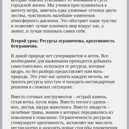
городской жизни. Мы учимся прислушиваться к
шепоту ветра, замечать едва уловимые оттенки цвета
листвы, чувствовать малейшие изменения
атмосферного давления. Это обостряет наши чувства
и позволяет лучше понимать мир вокруг нас, а
значит, и лучше понимать самих себя.
Второй урок: Ресурсы ограничены, креативность
безгранична.
В дикой природе нет супермаркетов и аптек. Все
необходимое для выживания приходится добывать
самостоятельно, используя те ресурсы, которые
щедро, но без разбора предоставляет нам мать-
природа. Это учит нас ценить каждую мелочь, не
тратить ресурсы впустую и находить нестандартные
решения в сложных ситуациях.
Вместо готовых инструментов – острый камень,
сухая ветка, кусок коры. Вместо теплого одеяла –
мох, листья, шкура животного. Вместо лекарств –
целебные травы, знания о которых передавались из
поколения в поколение. Ограниченность ресурсов
стимулирует креативность, заставляет нас мыслить
нестандартно и находить новые способы применения