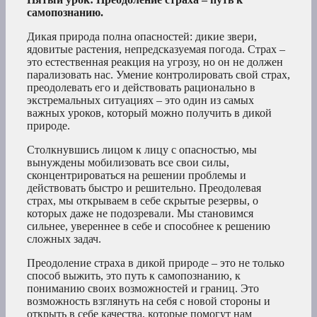
самопознанию.
Дикая природа полна опасностей: дикие звери,
ядовитые растения, непредсказуемая погода. Страх –
это естественная реакция на угрозу, но он не должен
парализовать нас. Умение контролировать свой страх,
преодолевать его и действовать рационально в
экстремальных ситуациях – это один из самых
важных уроков, который можно получить в дикой
природе.
Столкнувшись лицом к лицу с опасностью, мы
вынуждены мобилизовать все свои силы,
сконцентрироваться на решении проблемы и
действовать быстро и решительно. Преодолевая
страх, мы открываем в себе скрытые резервы, о
которых даже не подозревали. Мы становимся
сильнее, увереннее в себе и способнее к решению
сложных задач.
Преодоление страха в дикой природе – это не только
способ выжить, это путь к самопознанию, к
пониманию своих возможностей и границ. Это
возможность взглянуть на себя с новой стороны и
открыть в себе качества, которые помогут нам