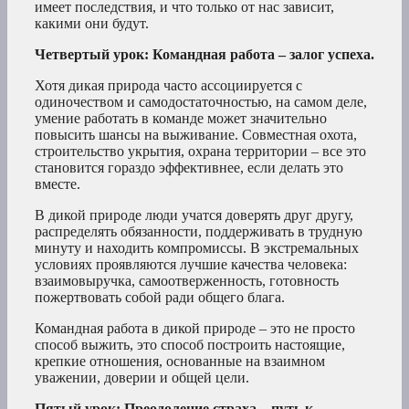
имеет последствия, и что только от нас зависит,
какими они будут.
Четвертый урок: Командная работа – залог успеха.
Хотя дикая природа часто ассоциируется с
одиночеством и самодостаточностью, на самом деле,
умение работать в команде может значительно
повысить шансы на выживание. Совместная охота,
строительство укрытия, охрана территории – все это
становится гораздо эффективнее, если делать это
вместе.
В дикой природе люди учатся доверять друг другу,
распределять обязанности, поддерживать в трудную
минуту и находить компромиссы. В экстремальных
условиях проявляются лучшие качества человека:
взаимовыручка, самоотверженность, готовность
пожертвовать собой ради общего блага.
Командная работа в дикой природе – это не просто
способ выжить, это способ построить настоящие,
крепкие отношения, основанные на взаимном
уважении, доверии и общей цели.
Пятый урок: Преодоление страха – путь к