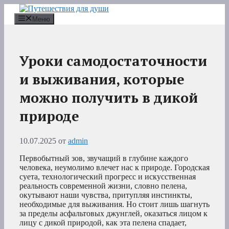
Перейти
к
Меню
содержимому
Уроки самодостаточности
и выживания, которые
можно получить в дикой
природе
10.07.2025
от
admin
Первобытный зов, звучащий в глубине каждого
человека, неумолимо влечет нас к природе. Городская
суета, технологический прогресс и искусственная
реальность современной жизни, словно пелена,
окутывают наши чувства, притупляя инстинкты,
необходимые для выживания. Но стоит лишь шагнуть
за пределы асфальтовых джунглей, оказаться лицом к
лицу с дикой природой, как эта пелена спадает,