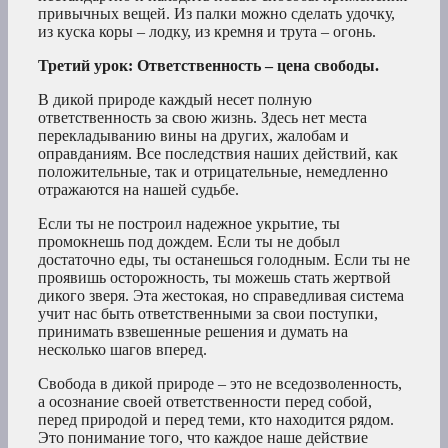
привычных вещей. Из палки можно сделать удочку,
из куска коры – лодку, из кремня и трута – огонь.
Третий урок: Ответственность – цена свободы.
В дикой природе каждый несет полную
ответственность за свою жизнь. Здесь нет места
перекладыванию вины на других, жалобам и
оправданиям. Все последствия наших действий, как
положительные, так и отрицательные, немедленно
отражаются на нашей судьбе.
Если ты не построил надежное укрытие, ты
промокнешь под дождем. Если ты не добыл
достаточно еды, ты останешься голодным. Если ты не
проявишь осторожность, ты можешь стать жертвой
дикого зверя. Эта жестокая, но справедливая система
учит нас быть ответственными за свои поступки,
принимать взвешенные решения и думать на
несколько шагов вперед.
Свобода в дикой природе – это не вседозволенность,
а осознание своей ответственности перед собой,
перед природой и перед теми, кто находится рядом.
Это понимание того, что каждое наше действие