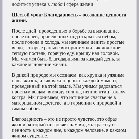
добиться успеха в любой сфере жизни.
Шестой урок: Благодарность – осознание ценности
жизни.
После дней, проведенных в борьбе за выживание,
после ночей, проведенных под открытым небом,
после голода и холода, мы начинаем ценить простые
вещи, которые раньше воспринимали как должное:
теплую постель, горячую еду, крышу над головой.
Мы учимся быть благодарными за каждый день, за
каждое мгновение жизни.
В дикой природе мы осознаем, как хрупка и уязвима
наша жизнь, и как важно ценить каждый момент,
проведенный на этой земле. Мы учимся радоваться
простым вещам: восходу солнца, пению птиц, запаху
костра. Мы понимаем, что истинное счастье не в
материальном достатке, а в гармонии с природой и
самим собой.
Благодарность – это не просто чувство, это образ
жизни, который позволяет нам видеть красоту и
ценность в каждом дне, в каждом человеке, в каждом
живом существе.