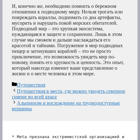
И, конечно же, необходимо помнить о бережном
отношении к подводному миру. Нельзя трогать или
повреждать кораллы, поднимать со дна артефакты,
мусорить и нарушать покой морских обитателей.
Подводный мир – это хрупкая экосистема,
нуждающаяся в защите и сохранении. Лишь в этом
случае мы сможем и дальше наслаждаться его
красотой и тайнами. Погружение в мир подводных
пещер и затонувших кораблей – это не просто
приключение, это возможность увидеть мир по-
новому, понять его хрупкость и ценность. Это опыт,
который навсегда изменит ваше представление о
жизни и о месте человека в этом мире.
Рубрики
Путешествия
Путешествия в места, где можно увидеть северное
сияние во всей красе
Альпинизм и восхождение на труднодоступные
вершины
* Meta признана экстремистской организацией и 