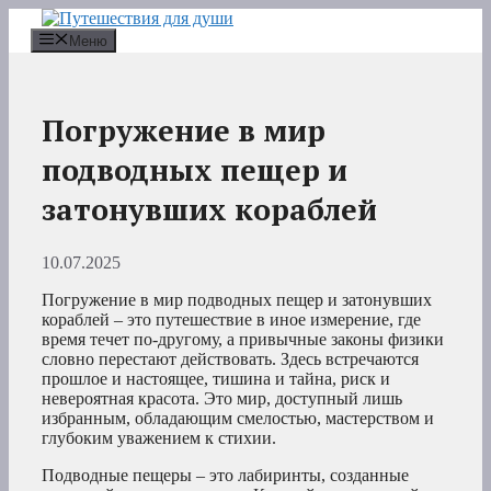
Перейти
к
Меню
содержимому
Погружение в мир
подводных пещер и
затонувших кораблей
10.07.2025
Погружение в мир подводных пещер и затонувших
кораблей – это путешествие в иное измерение, где
время течет по-другому, а привычные законы физики
словно перестают действовать. Здесь встречаются
прошлое и настоящее, тишина и тайна, риск и
невероятная красота. Это мир, доступный лишь
избранным, обладающим смелостью, мастерством и
глубоким уважением к стихии.
Подводные пещеры – это лабиринты, созданные