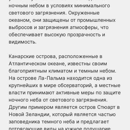
ночным небом в условиях минимального
светового загрязнения. Окруженные
океаном, они защищены от промышленных
выбросов и загрязнения атмосферы, что
обеспечивает высокую прозрачность и
видимость.
Канарские острова, расположенные в
Атлантическом океане, известны своим
благоприятным климатом и темным небом.
На острове Ла-Пальма находится одна из
крупнейших в мире обсерваторий, а местные
власти принимают активные меры по защите
ночного неба от светового загрязнения.
Другим примером является остров Стюарт в
Новой Зеландии, который является частью
заповедника темного неба и предлагает
потрясающие виды на южное полушарие.