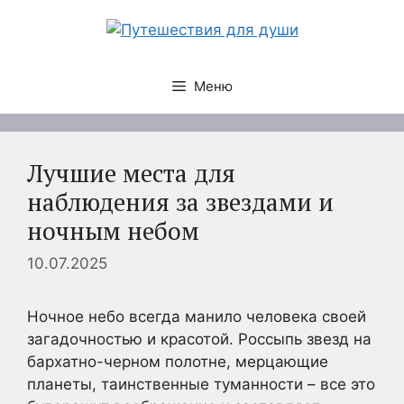
Перейти
к
содержимому
Меню
Лучшие места для
наблюдения за звездами и
ночным небом
10.07.2025
Ночное небо всегда манило человека своей
загадочностью и красотой. Россыпь звезд на
бархатно-черном полотне, мерцающие
планеты, таинственные туманности – все это