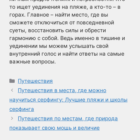
то ищет уединения на пляже, а кто-то – в
горах. Главное – найти место, где вы
сможете отключиться от повседневной
суеты, восстановить силы и обрести
гармонию с собой. Ведь именно в тишине и
уединении мы можем услышать свой
внутренний голос и найти ответы на самые
важные вопросы.
Рубрики
Путешествия
Путешествия в места, где можно
научиться серфингу: Лучшие пляжи и школы
серфинга
Путешествия по местам, где природа
показывает свою мощь и величие