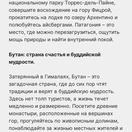
национальному парку Торрес-дель-Пайне,
совершите восхождение на гору Фицрой,
прокатитесь на лодке по озеру Архентино и
полюбуйтесь айсбергами. Патагония – это
место, где можно перезагрузиться, ощутить
мощь природы и найти внутренний покой.
Бутан: страна счастья и буддийской
мудрости.
Затерянный в Гималаях, Бутан – это
загадочная страна, где до сих пор чтят
традиции и верят в буддийскую мудрость.
Здесь нет толп туристов, а жизнь течет
медленно и размеренно. Посетите древние
монастыри, расположенные на вершинах
гор, прогуляйтесь по живописным долинам,
понаблюдайте за жизнью местных жителей и