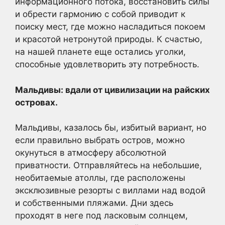
информационного потока, восстановить силы
и обрести гармонию с собой приводит к
поиску мест, где можно насладиться покоем
и красотой нетронутой природы. К счастью,
на нашей планете еще остались уголки,
способные удовлетворить эту потребность.
Мальдивы: вдали от цивилизации на райских
островах.
Мальдивы, казалось бы, избитый вариант, но
если правильно выбрать остров, можно
окунуться в атмосферу абсолютной
приватности. Отправляйтесь на небольшие,
необитаемые атоллы, где расположены
эксклюзивные резорты с виллами над водой
и собственными пляжами. Дни здесь
проходят в неге под ласковым солнцем,