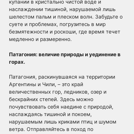
купании в кристально чистой воде и
наслаждении тишиной, нарушаемой лишь
шелестом пальм и плеском волн. Забудьте о
суете и проблемах, погрузитесь в мир
безмятежности и роскоши, где время течет
медленно и размеренно.
Патагония: величие природы и уединение в
горах.
Патагония, раскинувшаяся на территории
Аргентины и Чили, – это край
величественных гор, ледников, озер и
бескрайних степей. Здесь можно
почувствовать себя наедине с природой,
наслаждаясь тишиной и покоем,
нарушаемым лишь криками птиц и шумом
ветра. Отправляйтесь в поход по