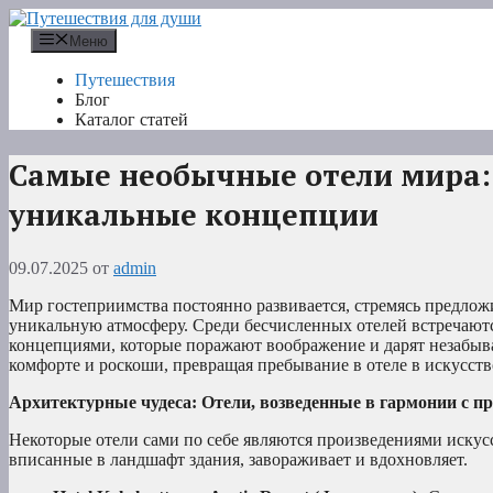
Перейти
к
Меню
содержимому
Путешествия
Блог
Каталог статей
Самые необычные отели мира:
уникальные концепции
09.07.2025
от
admin
Мир гостеприимства постоянно развивается, стремясь предложи
уникальную атмосферу. Среди бесчисленных отелей встречают
концепциями, которые поражают воображение и дарят незабыв
комфорте и роскоши, превращая пребывание в отеле в искусств
Архитектурные чудеса: Отели, возведенные в гармонии с п
Некоторые отели сами по себе являются произведениями искусс
вписанные в ландшафт здания, завораживает и вдохновляет.