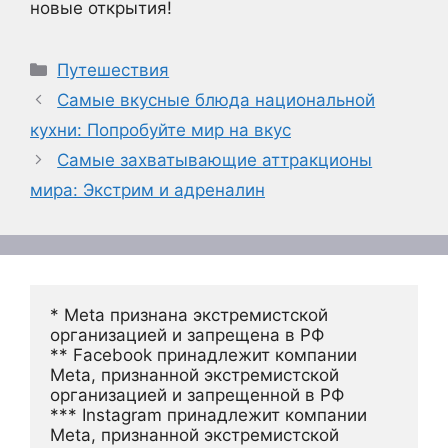
новые открытия!
Рубрики
Путешествия
Самые вкусные блюда национальной
кухни: Попробуйте мир на вкус
Самые захватывающие аттракционы
мира: Экстрим и адреналин
* Meta признана экстремистской 
организацией и запрещена в РФ
** Facebook принадлежит компании 
Meta, признанной экстремистской 
организацией и запрещенной в РФ
*** Instagram принадлежит компании 
Meta, признанной экстремистской 