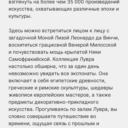
взглянуть на более чем 35 000 произведений
искусства, охватывающих различные эпохи и
культуры.
Здесь можно встретиться лицом к лицу с
загадочной Моной Лизой Леонардо да Винчи,
восхититься грациозной Венерой Милосской
и почувствовать мощь крылатой Ники
Самофракийской. Коллекция Лувра
настолько обширна, что за один день
невозможно увидеть все экспонаты. Она
включает в себя египетские древности,
греческие и римские скульптуры, шедевры
живописи европейских мастеров, а также
предметы декоративно-прикладного
искусства. Прогуливаясь по залам Лувра, вы
словно совершаете путешествие во
времени, ощущая связь с прошлым и