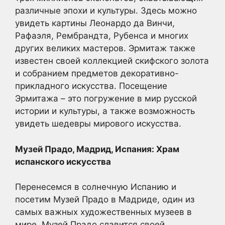
различные эпохи и культуры. Здесь можно
увидеть картины Леонардо да Винчи,
Рафаэля, Рембрандта, Рубенса и многих
других великих мастеров. Эрмитаж также
известен своей коллекцией скифского золота
и собранием предметов декоративно-
прикладного искусства. Посещение
Эрмитажа – это погружение в мир русской
истории и культуры, а также возможность
увидеть шедевры мирового искусства.
Музей Прадо, Мадрид, Испания: Храм
испанского искусства
Перенесемся в солнечную Испанию и
посетим Музей Прадо в Мадриде, один из
самых важных художественных музеев в
мире. Музей Прадо славится своей