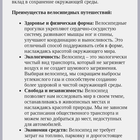
вклад в сохранение окружающей среды.
Преимущества велосипедных путешествий:
Здоровье и физическая форма:
Велосипедные
прогулки укрепляют сердечно-сосудистую
систему, развивают мышцы ног и спины,
улучшают координацию и выносливость. Это
отличный способ поддерживать себя в форме,
наслаждаясь красотой окружающего мира.
Экологичность:
Велосипед – это экологически
чистый вид транспорта, который не загрязняет
воздух и не создает шумового загрязнения.
Выбирая велосипед, мы сокращаем выбросы
углекислого газа и способствуем созданию
более здоровой и чистой окружающей среды.
Свобода и независимость:
Велосипед
позволяет нам исследовать мир в своем темпе,
останавливаясь в живописных местах и
наслаждаясь красотой природы. Мы не зависим
от расписания общественного транспорта и
можем легко добраться до мест, недоступных
для автомобилей.
Экономия средств:
Велосипед не требует
затрат на топливо, парковку и дорогостоящее