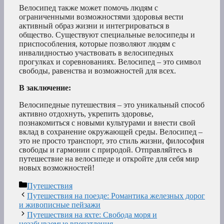
Велосипед также может помочь людям с
ограниченными возможностями здоровья вести
активный образ жизни и интегрироваться в
общество. Существуют специальные велосипеды и
приспособления, которые позволяют людям с
инвалидностью участвовать в велосипедных
прогулках и соревнованиях. Велосипед – это символ
свободы, равенства и возможностей для всех.
В заключение:
Велосипедные путешествия – это уникальный способ
активно отдохнуть, укрепить здоровье,
познакомиться с новыми культурами и внести свой
вклад в сохранение окружающей среды. Велосипед –
это не просто транспорт, это стиль жизни, философия
свободы и гармонии с природой. Отправляйтесь в
путешествие на велосипеде и откройте для себя мир
новых возможностей!
Рубрики
Путешествия
Путешествия на поезде: Романтика железных дорог
и живописные пейзажи
Путешествия на яхте: Свобода моря и
незабываемые впечатления