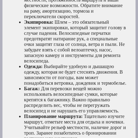
физические возможности. Обратите внимание
на раму, амортизацию, тормоза и
переключатели скоростей.
Экипировка:
Шлем – это обязательный
элемент экипировки, который защитит голову в
случае падения. Велосипедные перчатки
предотвратят натирание рук, а специальные
очки защитят глаза от солнца, ветра и пыли. Не
забудьте взять с собой велоаптечку, насос,
запасную камеру и инструменты для ремонта
велосипеда.
Одежда:
Выбирайте удобную и дышащую
одежду, которая не будет стеснять движения. В
зависимости от погоды, вам может
понадобиться ветровка, дождевик и термобелье.
Багаж:
Для перевозки вещей можно
использовать велосипедные сумки, которые
крепятся к багажнику. Важно правильно
распределить вес, чтобы не перегружать
велосипед и не нарушать его управляемость.
Планирование маршрута:
Тщательно изучите
маршрут, отметьте места для отдыха и ночевки.
Учитывайте рельеф местности, наличие дорог и
троп. Заранее позаботьтесь о бронировании