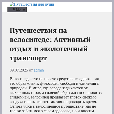
Перейти
к
Меню
содержимому
Путешествия на
велосипеде: Активный
отдых и экологичный
транспорт
09.07.2025
от
admin
Велосипед – это не просто средство передвижения,
это образ жизни, философия свободы и единения с
природой. В мире, где города задыхаются от
выхлопных газов, а сидячий образ жизни становится
эпидемией, велосипед предлагает глоток свежего
воздуха и возможность активно проводить время.
Отправляясь в велосипедное путешествие, мы не
только заботимся о своем здоровье, но и вносим