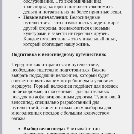
обслуживание. Это экономичный вид
транспорта, который позволяет сэкономить
деньги и потратить их на более приятные вещи.
Новые впечатления:
Велосипедные
путешествия – это возможность увидеть мир с
другой стороны, познакомиться с новыми
культурами и завести интересных друзей.
Каждое путешествие – это уникальный опыт,
который обогащает нашу жизнь.
Подготовка к велосипедному путешествию:
Перед тем как отправиться в путешествие,
необходимо тщательно подготовиться. Важно
выбрать подходящий велосипед, который будет
соответствовать вашим потребностям и условиям
маршрута. Горный велосипед подойдет для поездок
по бездорожью, а шоссейный – для длительных
поездок по асфальтированным дорогам. Туринговый
велосипед, специально разработанный для
путешествий, станет оптимальным выбором для
многодневных поездок с большим количеством
багажа.
Выбор велосипеда:
Учитывайте тип
местности, протяженность маршрута и ваши