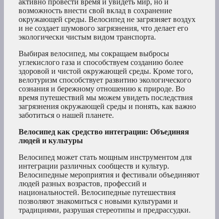
активно провести время и увидеть мир, но и
возможность внести свой вклад в сохранение
окружающей среды. Велосипед не загрязняет воздух
и не создает шумового загрязнения, что делает его
экологически чистым видом транспорта.
Выбирая велосипед, мы сокращаем выбросы
углекислого газа и способствуем созданию более
здоровой и чистой окружающей среды. Кроме того,
велотуризм способствует развитию экологического
сознания и бережному отношению к природе. Во
время путешествий мы можем увидеть последствия
загрязнения окружающей среды и понять, как важно
заботиться о нашей планете.
Велосипед как средство интеграции: Объединяя
людей и культуры
Велосипед может стать мощным инструментом для
интеграции различных сообществ и культур.
Велосипедные мероприятия и фестивали объединяют
людей разных возрастов, профессий и
национальностей. Велосипедные путешествия
позволяют знакомиться с новыми культурами и
традициями, разрушая стереотипы и предрассудки.