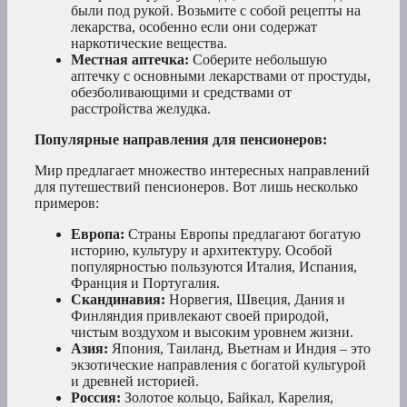
были под рукой. Возьмите с собой рецепты на
лекарства, особенно если они содержат
наркотические вещества.
Местная аптечка:
Соберите небольшую
аптечку с основными лекарствами от простуды,
обезболивающими и средствами от
расстройства желудка.
Популярные направления для пенсионеров:
Мир предлагает множество интересных направлений
для путешествий пенсионеров. Вот лишь несколько
примеров:
Европа:
Страны Европы предлагают богатую
историю, культуру и архитектуру. Особой
популярностью пользуются Италия, Испания,
Франция и Португалия.
Скандинавия:
Норвегия, Швеция, Дания и
Финляндия привлекают своей природой,
чистым воздухом и высоким уровнем жизни.
Азия:
Япония, Таиланд, Вьетнам и Индия – это
экзотические направления с богатой культурой
и древней историей.
Россия:
Золотое кольцо, Байкал, Карелия,