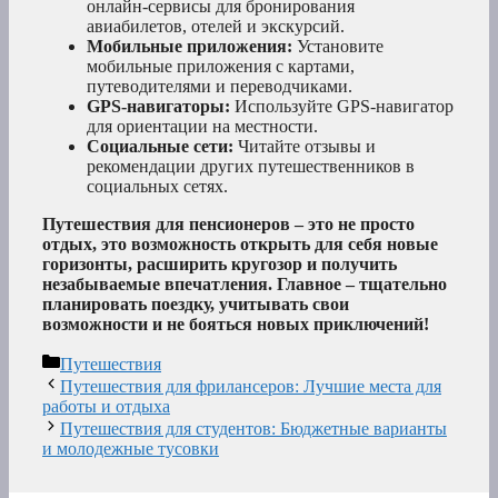
онлайн-сервисы для бронирования
авиабилетов, отелей и экскурсий.
Мобильные приложения:
Установите
мобильные приложения с картами,
путеводителями и переводчиками.
GPS-навигаторы:
Используйте GPS-навигатор
для ориентации на местности.
Социальные сети:
Читайте отзывы и
рекомендации других путешественников в
социальных сетях.
Путешествия для пенсионеров – это не просто
отдых, это возможность открыть для себя новые
горизонты, расширить кругозор и получить
незабываемые впечатления. Главное – тщательно
планировать поездку, учитывать свои
возможности и не бояться новых приключений!
Рубрики
Путешествия
Путешествия для фрилансеров: Лучшие места для
работы и отдыха
Путешествия для студентов: Бюджетные варианты
и молодежные тусовки