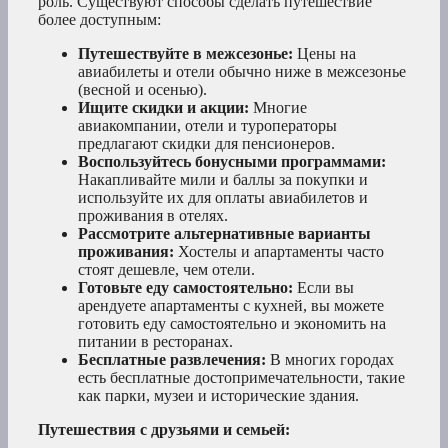
роль. Существуют способы сделать путешествие
более доступным:
Путешествуйте в межсезонье:
Цены на
авиабилеты и отели обычно ниже в межсезонье
(весной и осенью).
Ищите скидки и акции:
Многие
авиакомпании, отели и туроператоры
предлагают скидки для пенсионеров.
Воспользуйтесь бонусными программами:
Накапливайте мили и баллы за покупки и
используйте их для оплаты авиабилетов и
проживания в отелях.
Рассмотрите альтернативные варианты
проживания:
Хостелы и апартаменты часто
стоят дешевле, чем отели.
Готовьте еду самостоятельно:
Если вы
арендуете апартаменты с кухней, вы можете
готовить еду самостоятельно и экономить на
питании в ресторанах.
Бесплатные развлечения:
В многих городах
есть бесплатные достопримечательности, такие
как парки, музеи и исторические здания.
Путешествия с друзьями и семьей: