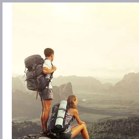
Перейти
к
содержимому