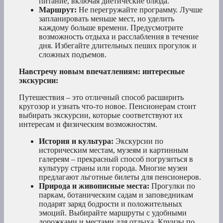
питание, включая диетические блюда.
Маршрут:
Не перегружайте программу. Лучше
запланировать меньше мест, но уделить
каждому больше времени. Предусмотрите
возможность отдыха и расслабления в течение
дня. Избегайте длительных пеших прогулок и
сложных подъемов.
Навстречу новым впечатлениям: интересные
экскурсии:
Путешествия – это отличный способ расширить
кругозор и узнать что-то новое. Пенсионерам стоит
выбирать экскурсии, которые соответствуют их
интересам и физическим возможностям.
История и культура:
Экскурсии по
историческим местам, музеям и картинным
галереям – прекрасный способ погрузиться в
культуру страны или города. Многие музеи
предлагают льготные билеты для пенсионеров.
Природа и живописные места:
Прогулки по
паркам, ботаническим садам и заповедникам
подарят заряд бодрости и положительных
эмоций. Выбирайте маршруты с удобными
дорожками и местами для отдыха. Круизы по