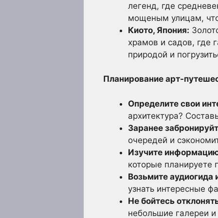
легенд, где средневе
мощеным улицам, что
Киото, Япония:
Золото
храмов и садов, где
природой и погрузить
Планирование арт-путешес
Определите свои инт
архитектура? Состав
Заранее забронируйт
очередей и сэкономи
Изучите информацию
которые планируете п
Возьмите аудиогида 
узнать интересные фа
Не бойтесь отклонят
небольшие галереи и 