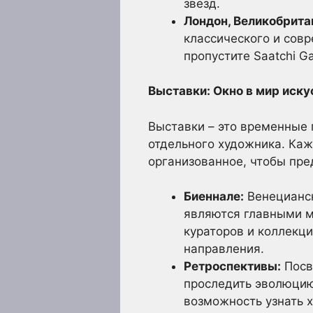
звезд.
Лондон, Великобрита
классического и сов
пропустите Saatchi G
Выставки: Окно в мир иску
Выставки – это временные 
отдельного художника. Каж
организованное, чтобы пре
Биеннале:
Венецианск
являются главными м
кураторов и коллекц
направления.
Ретроспективы:
Посв
проследить эволюцию 
возможность узнать х