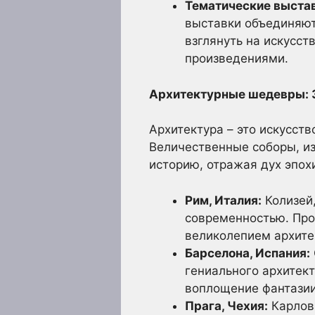
Тематические выстав
выставки объединяют
взглянуть на искусст
произведениями.
Архитектурные шедевры: 
Архитектура – это искусст
Величественные соборы, и
историю, отражая дух эпохи
Рим, Италия:
Колизей,
современностью. Про
великолепием архите
Барселона, Испания:
гениального архитект
воплощение фантазии
Прага, Чехия:
Карлов 