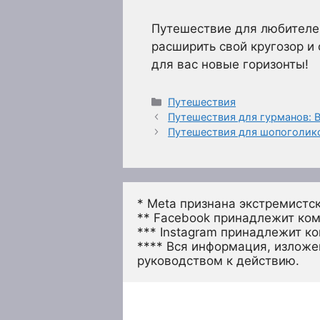
Путешествие для любителей
расширить свой кругозор и 
для вас новые горизонты!
Рубрики
Путешествия
Путешествия для гурманов: 
Путешествия для шопоголико
* Meta признана экстремистс
** Facebook принадлежит ком
*** Instagram принадлежит к
**** Вся информация, изложен
руководством к действию.