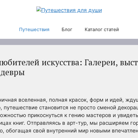
Путешествия
Блог
Каталог статей
юбителей искусства: Галереи, выс
едевры
аничная вселенная, полная красок, форм и идей, жду
, путешествие становится не просто сменой декора
ожностью прикоснуться к гению мастеров и увидет
ицах книг. Отправляясь в арт-тур, мы расширяем го
но, обогащая свой внутренний мир новыми впечатле