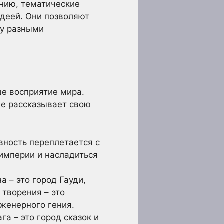
нию, тематические
деей. Они позволяют
ду разными
ше восприятие мира.
ие рассказывает свою
евность переплетается с
 империи и насладиться
 – это город Гауди,
 творения – это
нженерного гения.
а – это город сказок и