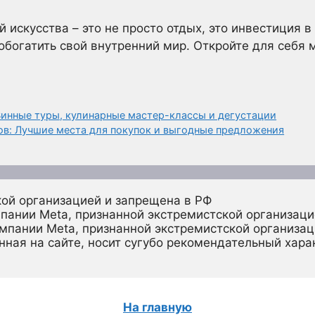
 искусства – это не просто отдых, это инвестиция в
обогатить свой внутренний мир. Откройте для себя м
Винные туры, кулинарные мастер-классы и дегустации
в: Лучшие места для покупок и выгодные предложения
кой организацией и запрещена в РФ
пании Meta, признанной экстремистской организаци
омпании Meta, признанной экстремистской организац
ная на сайте, носит сугубо рекомендательный харак
На главную