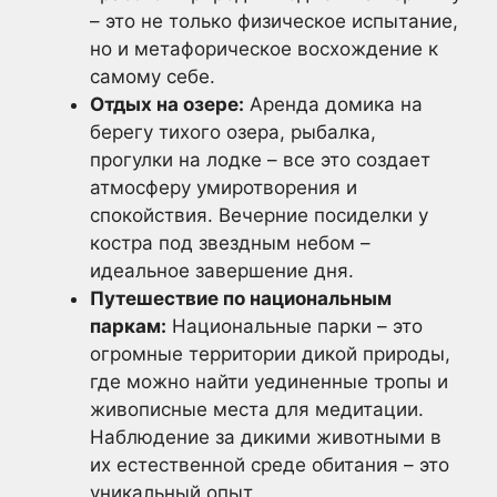
– это не только физическое испытание,
но и метафорическое восхождение к
самому себе.
Отдых на озере:
Аренда домика на
берегу тихого озера, рыбалка,
прогулки на лодке – все это создает
атмосферу умиротворения и
спокойствия. Вечерние посиделки у
костра под звездным небом –
идеальное завершение дня.
Путешествие по национальным
паркам:
Национальные парки – это
огромные территории дикой природы,
где можно найти уединенные тропы и
живописные места для медитации.
Наблюдение за дикими животными в
их естественной среде обитания – это
уникальный опыт.