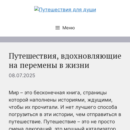
Перейти
к
содержимому
Меню
Путешествия, вдохновляющие
на перемены в жизни
08.07.2025
Мир – это бесконечная книга, страницы
которой наполнены историями, ждущими,
чтобы их прочитали. И нет лучшего способа
погрузиться в эти истории, чем отправиться в
путешествие. Путешествие – это не просто
смена декораций, это мощный катализатор