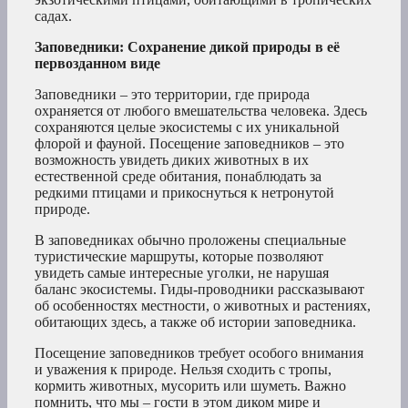
садах.
Заповедники: Сохранение дикой природы в её
первозданном виде
Заповедники – это территории, где природа
охраняется от любого вмешательства человека. Здесь
сохраняются целые экосистемы с их уникальной
флорой и фауной. Посещение заповедников – это
возможность увидеть диких животных в их
естественной среде обитания, понаблюдать за
редкими птицами и прикоснуться к нетронутой
природе.
В заповедниках обычно проложены специальные
туристические маршруты, которые позволяют
увидеть самые интересные уголки, не нарушая
баланс экосистемы. Гиды-проводники рассказывают
об особенностях местности, о животных и растениях,
обитающих здесь, а также об истории заповедника.
Посещение заповедников требует особого внимания
и уважения к природе. Нельзя сходить с тропы,
кормить животных, мусорить или шуметь. Важно
помнить, что мы – гости в этом диком мире и