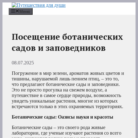
Перейти
к
Меню
содержимому
Посещение ботанических
садов и заповедников
08.07.2025
Погружение в мир зелени, ароматов живых цветов и
тишины, нарушаемой лишь пением птиц, – это то,
что предлагают ботанические сады и заповедники.
Это не просто прогулка на свежем воздухе, а
путешествие в самое сердце природы, возможность
увидеть уникальные растения, многие из которых
встречаются только в этих охраняемых территориях.
Ботанические сады: Оазисы науки и красоты
Ботанические сады – это своего рода живые
лаборатории, где ученые изучают растения со всего