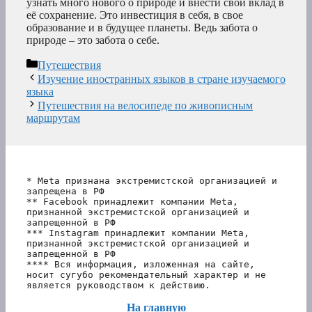
узнать много нового о природе и внести свой вклад в
её сохранение. Это инвестиция в себя, в свое
образование и в будущее планеты. Ведь забота о
природе – это забота о себе.
Рубрики
Путешествия
Изучение иностранных языков в стране изучаемого
языка
Путешествия на велосипеде по живописным
маршрутам
* Meta признана экстремистской организацией и 
запрещена в РФ
** Facebook принадлежит компании Meta, 
признанной экстремистской организацией и 
запрещенной в РФ
*** Instagram принадлежит компании Meta, 
признанной экстремистской организацией и 
запрещенной в РФ 
**** Вся информация, изложенная на сайте, 
носит сугубо рекомендательный характер и не 
является руководством к действию.
На главную