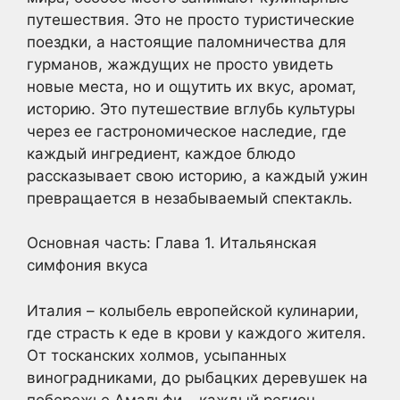
путешествия. Это не просто туристические
поездки, а настоящие паломничества для
гурманов, жаждущих не просто увидеть
новые места, но и ощутить их вкус, аромат,
историю. Это путешествие вглубь культуры
через ее гастрономическое наследие, где
каждый ингредиент, каждое блюдо
рассказывает свою историю, а каждый ужин
превращается в незабываемый спектакль.
Основная часть: Глава 1. Итальянская
симфония вкуса
Италия – колыбель европейской кулинарии,
где страсть к еде в крови у каждого жителя.
От тосканских холмов, усыпанных
виноградниками, до рыбацких деревушек на
побережье Амальфи – каждый регион