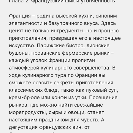
Глава 2. Французский шик и утонченность
Франция – родина высокой кухни, синоним
элегантности и безупречного вкуса. Здесь
ценят не только ингредиенты, но и процесс
приготовления, превращая его в настоящее
искусство. Парижские бистро, лионские
бушоны, прованские фермерские рынки –
каждый уголок Франции пропитан
атмосферой кулинарного совершенства. В
ходе кулинарного тура по Франции вы
сможете освоить секреты приготовления
классических блюд, таких как луковый суп,
крем-брюле или конфи из утки. Посещение
рынков, где можно найти свежайшие
морепродукты, сыры и овощи, станет
настоящим праздником для чувств. А
дегустация французских вин, от