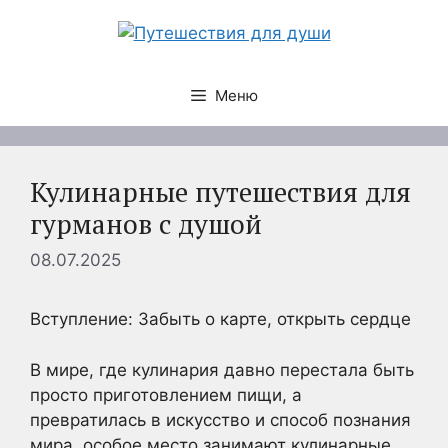
Перейти
к
содержимому
Меню
Кулинарные путешествия для
гурманов с душой
08.07.2025
Вступление: Забыть о карте, открыть сердце
В мире, где кулинария давно перестала быть
просто приготовлением пищи, а
превратилась в искусство и способ познания
мира, особое место занимают кулинарные