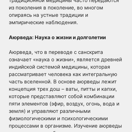
традиционной медицины часто передаются
из поколения в поколение, во многом
опираясь на устные традиции и
эмпирические наблюдения.
Аюрведа: Наука о жизни и долголетии
Аюрведа, что в переводе с санскрита
означает «наука о жизни», является древней
индийской системой медицины, которая
рассматривает человека как интегральную
часть вселенной. В основе аюрведы лежит
концепция трех дош – ваты, питты и капхи,
которые представляют собой комбинации
пяти элементов (эфир, воздух, огонь, вода и
земля) и управляют различными
физиологическими и психологическими
процессами в организме. Изучение аюрведы