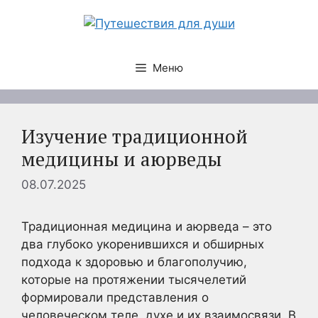
Перейти
к
содержимому
Меню
Изучение традиционной
медицины и аюрведы
08.07.2025
Традиционная медицина и аюрведа – это
два глубоко укоренившихся и обширных
подхода к здоровью и благополучию,
которые на протяжении тысячелетий
формировали представления о
человеческом теле, духе и их взаимосвязи. В