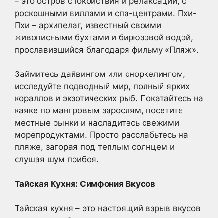
– это остров спокойствия и релаксации, с
роскошными виллами и спа-центрами. Пхи-
Пхи – архипелаг, известный своими
живописными бухтами и бирюзовой водой,
прославившийся благодаря фильму «Пляж».
Займитесь дайвингом или сноркелингом,
исследуйте подводный мир, полный ярких
кораллов и экзотических рыб. Покатайтесь на
каяке по мангровым зарослям, посетите
местные рынки и насладитесь свежими
морепродуктами. Просто расслабьтесь на
пляже, загорая под теплым солнцем и
слушая шум прибоя.
Тайская Кухня: Симфония Вкусов
Тайская кухня – это настоящий взрыв вкусов