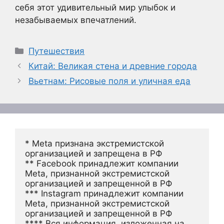
себя этот удивительный мир улыбок и
незабываемых впечатлений.
Рубрики
Путешествия
Китай: Великая стена и древние города
Вьетнам: Рисовые поля и уличная еда
* Meta признана экстремистской 
организацией и запрещена в РФ
** Facebook принадлежит компании 
Meta, признанной экстремистской 
организацией и запрещенной в РФ
*** Instagram принадлежит компании 
Meta, признанной экстремистской 
организацией и запрещенной в РФ 
**** Вся информация, изложенная на 