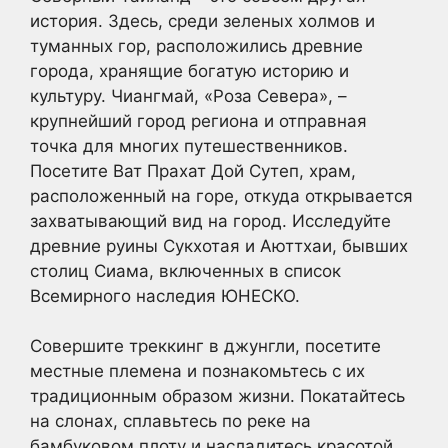
история. Здесь, среди зеленых холмов и
туманных гор, расположились древние
города, хранящие богатую историю и
культуру. Чиангмай, «Роза Севера», –
крупнейший город региона и отправная
точка для многих путешественников.
Посетите Ват Прахат Дой Сутеп, храм,
расположенный на горе, откуда открывается
захватывающий вид на город. Исследуйте
древние руины Сукхотая и Аюттхаи, бывших
столиц Сиама, включенных в список
Всемирного наследия ЮНЕСКО.
Совершите треккинг в джунгли, посетите
местные племена и познакомьтесь с их
традиционным образом жизни. Покатайтесь
на слонах, сплавьтесь по реке на
бамбуковом плоту и насладитесь красотой