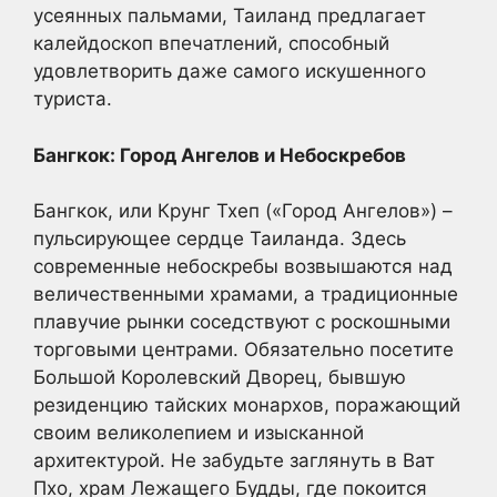
усеянных пальмами, Таиланд предлагает
калейдоскоп впечатлений, способный
удовлетворить даже самого искушенного
туриста.
Бангкок: Город Ангелов и Небоскребов
Бангкок, или Крунг Тхеп («Город Ангелов») –
пульсирующее сердце Таиланда. Здесь
современные небоскребы возвышаются над
величественными храмами, а традиционные
плавучие рынки соседствуют с роскошными
торговыми центрами. Обязательно посетите
Большой Королевский Дворец, бывшую
резиденцию тайских монархов, поражающий
своим великолепием и изысканной
архитектурой. Не забудьте заглянуть в Ват
Пхо, храм Лежащего Будды, где покоится