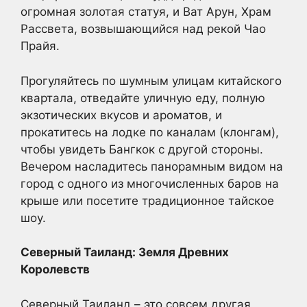
огромная золотая статуя, и Ват Арун, Храм
Рассвета, возвышающийся над рекой Чао
Прайя.
Прогуляйтесь по шумным улицам китайского
квартала, отведайте уличную еду, полную
экзотических вкусов и ароматов, и
прокатитесь на лодке по каналам (клонгам),
чтобы увидеть Бангкок с другой стороны.
Вечером насладитесь панорамным видом на
город с одного из многочисленных баров на
крыше или посетите традиционное тайское
шоу.
Северный Таиланд: Земля Древних
Королевств
Северный Таиланд – это совсем другая