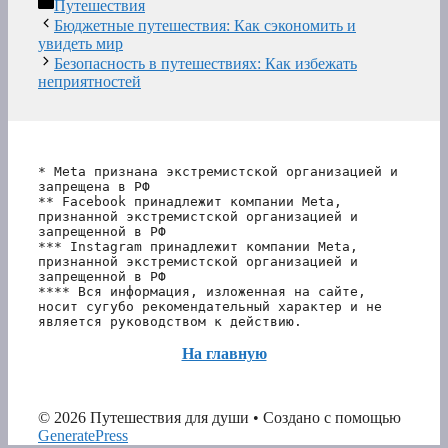
Рубрики
Путешествия
Бюджетные путешествия: Как сэкономить и
увидеть мир
Безопасность в путешествиях: Как избежать
неприятностей
* Meta признана экстремистской организацией и 
запрещена в РФ
** Facebook принадлежит компании Meta, 
признанной экстремистской организацией и 
запрещенной в РФ
*** Instagram принадлежит компании Meta, 
признанной экстремистской организацией и 
запрещенной в РФ 
**** Вся информация, изложенная на сайте, 
носит сугубо рекомендательный характер и не 
является руководством к действию.
На главную
© 2026 Путешествия для души
• Создано с помощью
GeneratePress