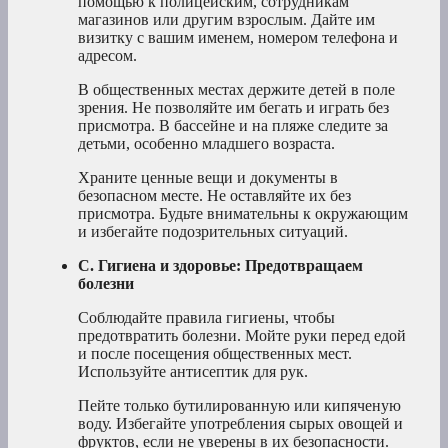
помощью к полицейским, сотрудникам
магазинов или другим взрослым. Дайте им
визитку с вашим именем, номером телефона и
адресом.
В общественных местах держите детей в поле
зрения. Не позволяйте им бегать и играть без
присмотра. В бассейне и на пляже следите за
детьми, особенно младшего возраста.
Храните ценные вещи и документы в
безопасном месте. Не оставляйте их без
присмотра. Будьте внимательны к окружающим
и избегайте подозрительных ситуаций.
C. Гигиена и здоровье: Предотвращаем
болезни
Соблюдайте правила гигиены, чтобы
предотвратить болезни. Мойте руки перед едой
и после посещения общественных мест.
Используйте антисептик для рук.
Пейте только бутилированную или кипяченую
воду. Избегайте употребления сырых овощей и
фруктов, если не уверены в их безопасности.