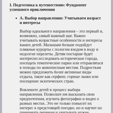
I. Подготовка к путешествию: Фундамент
успешного приключения
A. Выбор направления: Учитываем возраст
и интересы
Выбор идеального направления – это первый и,
возможно, самый важный шаг. Важно
учитывать возрастные особенности и интересы
ваших детей. Малышам больше подойдут
пляжные курорты с пологим входом в воду и
недолгие перелеты. Детям постарше будет
интересно исследовать исторические города,
посещать тематические парки или отправляться
в походы по живописным местам. Подросткам
можно предложить более активные виды
отдыха, такие как серфинг, горные лыжи или
посещение экзотических стран.
Вовлеките детей в процесс выбора
направления. Позвольте им высказать свои
предпочтения, изучить фотографии и видео о
разных местах. Это не только повысит их
интерес к предстоящей поездке, но и научит их
принимать решения и учитывать чужие