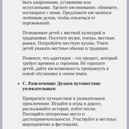
быть капризными, уставшими или
испуганными. Уделите им внимание, обнимите,
поговорите с ними. Предложите им заняться
любимым делом, чтобы отвлечься от
переживаний.
Познакомьте детей с местной культурой и
традициями. Посетите музеи, театры, местные
рынки. Попробуйте местную кухню. Учите
детей уважать местные обычаи и традиции.
Помните, что адаптация – это процесс, который
требует времени и терпения. Не торопите
детей, дайте им возможность привыкнуть к
новой обстановке в своем темпе.
C. Развлечения: Делаем путешествие
увлекательным
Превратите путешествие в увлекательное
приключение. Играйте в игры в дороге,
рассказывайте истории, пойте песни.
Посещайте интересные места и
достопримечательности. Участвуйте в местных
мероприятиях и фестивалях.