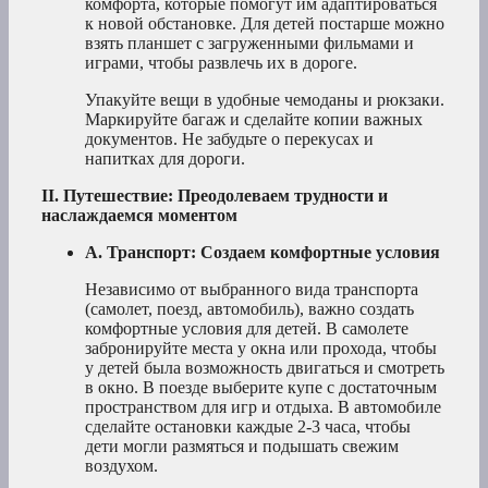
комфорта, которые помогут им адаптироваться
к новой обстановке. Для детей постарше можно
взять планшет с загруженными фильмами и
играми, чтобы развлечь их в дороге.
Упакуйте вещи в удобные чемоданы и рюкзаки.
Маркируйте багаж и сделайте копии важных
документов. Не забудьте о перекусах и
напитках для дороги.
II. Путешествие: Преодолеваем трудности и
наслаждаемся моментом
A. Транспорт: Создаем комфортные условия
Независимо от выбранного вида транспорта
(самолет, поезд, автомобиль), важно создать
комфортные условия для детей. В самолете
забронируйте места у окна или прохода, чтобы
у детей была возможность двигаться и смотреть
в окно. В поезде выберите купе с достаточным
пространством для игр и отдыха. В автомобиле
сделайте остановки каждые 2-3 часа, чтобы
дети могли размяться и подышать свежим
воздухом.