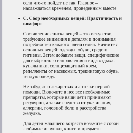
если что-то пойдет не так. Главное –
наслаждаться временем, проведенным вместе.
C. Сбор необходимых вещей: Практичность и
комфорт
Составление списка вещей – это искусство,
требующее внимания к деталям и понимания
потребностей каждого члена семьи. Начните с
основных вещей: одежды, обуви, средств
гигиены. Затем добавьте вещи, специфические
для выбранного направления и вида отдыха:
купальники, солнцезащитный крем,
репелленты от насекомых, трекинговую обувь,
теплую одежду.
Не забудьте о лекарствах и аптечке первой
помощи. Включите в нее все необходимые
препараты, которые ваши дети принимают
регулярно, а также средства от укачивания,
аллергии, головной боли и расстройства
желудка.
Для детей младшего возраста возьмите с собой
любимые игрушки, книги и предметы