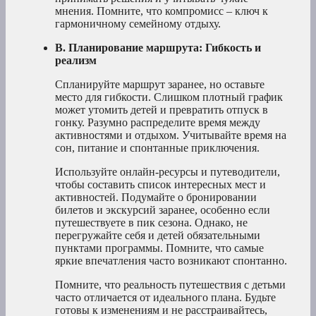
мнения. Помните, что компромисс – ключ к
гармоничному семейному отдыху.
B. Планирование маршрута: Гибкость и
реализм
Спланируйте маршрут заранее, но оставьте
место для гибкости. Слишком плотный график
может утомить детей и превратить отпуск в
гонку. Разумно распределите время между
активностями и отдыхом. Учитывайте время на
сон, питание и спонтанные приключения.
Используйте онлайн-ресурсы и путеводители,
чтобы составить список интересных мест и
активностей. Подумайте о бронировании
билетов и экскурсий заранее, особенно если
путешествуете в пик сезона. Однако, не
перегружайте себя и детей обязательными
пунктами программы. Помните, что самые
яркие впечатления часто возникают спонтанно.
Помните, что реальность путешествия с детьми
часто отличается от идеального плана. Будьте
готовы к изменениям и не расстраивайтесь,