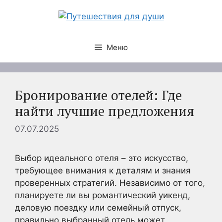
Перейти
к
содержимому
Меню
Бронирование отелей: Где
найти лучшие предложения
07.07.2025
Выбор идеального отеля – это искусство,
требующее внимания к деталям и знания
проверенных стратегий. Независимо от того,
планируете ли вы романтический уикенд,
деловую поездку или семейный отпуск,
правильно выбранный отель может